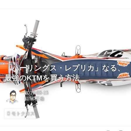
「ハーリングス・レプリカ」なる、
最強のKTMを買う方法
2019-03-15
稲垣 正倫
モトクロス