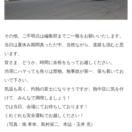
その他、ご不明点は編集部までご一報をお願いいたします。
当日は夏休み期間真っただ中。当然ながら、道路も混むと思
います。
皆さま、どうか、時間に余裕をもってお越しください。
渋滞にハマっても焦りは禁物。無事故が第一、落ち着いてお
いで下さい。
気温も高く、灼熱の富士になりそうですが、熱中症に気を付
けて、みんなで満喫しましょう！
では当日、会場にてお待ちしております！
くれぐれも安全運転でお越しください！
（写真：南 孝幸、島村栄二、本誌・玉井 充）