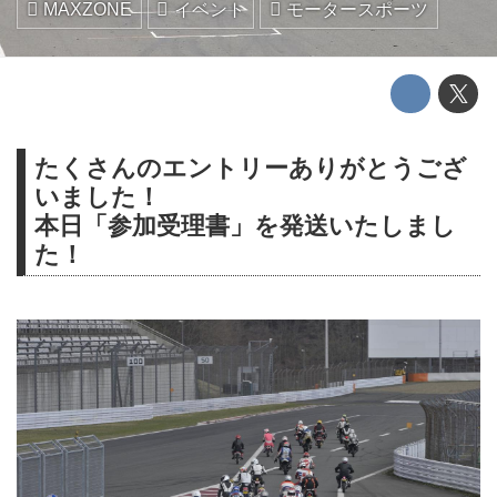
MAXZONE
イベント
モータースポーツ
たくさんのエントリーありがとうござ
いました！
本日「参加受理書」を発送いたしまし
た！