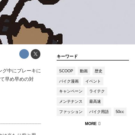
キーワード
ング中にブレーキに
SCOOP
動画
歴史
けて早め早めの対
バイク漫画
イベント
キャンペーン
ライテク
メンテナンス
最高速
ファッション
バイク用語
50cc