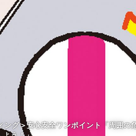
ディング＞安心安全ワンポイント「周囲の
しよう！」