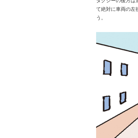
タクシーの後方は
て絶対に車両の左
う。