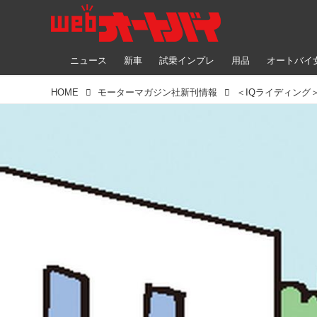
ニュース
新車
試乗インプレ
用品
オートバイ
HOME
モーターマガジン社新刊情報