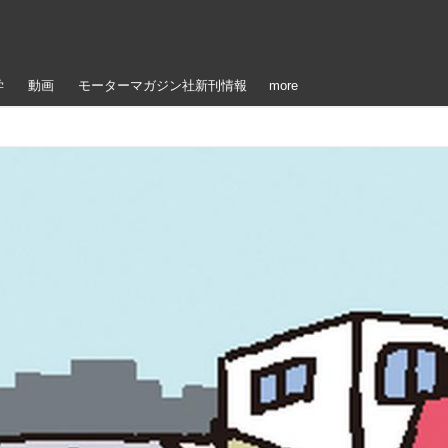
学
動画
モーターマガジン社新刊情報
more