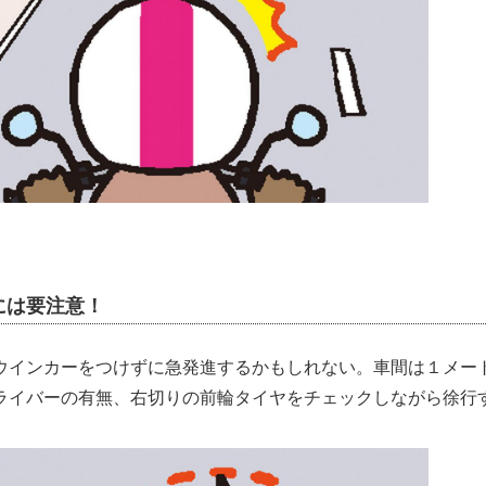
には要注意！
ウインカーをつけずに急発進するかもしれない。車間は１メー
ライバーの有無、右切りの前輪タイヤをチェックしながら徐行