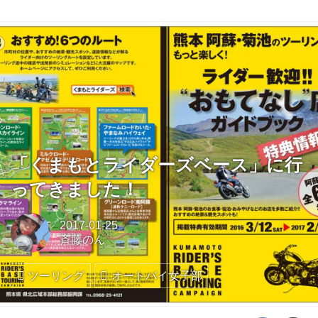
「くまもとライダーズベース」に行
ってきました！
2017-01-25
斉藤のん
ツーリング
オートバイ女子部