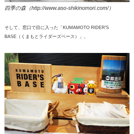
四季の森（
http://www.aso-shikinomori.com/）
そして、窓口で目に入った「KUMAMOTO RIDER’S
BASE（くまもとライダーズベース）」。