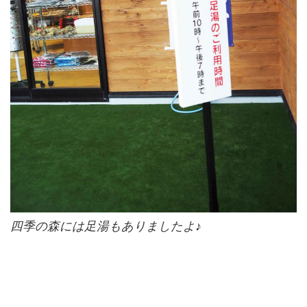
四季の森には足湯もありましたよ♪