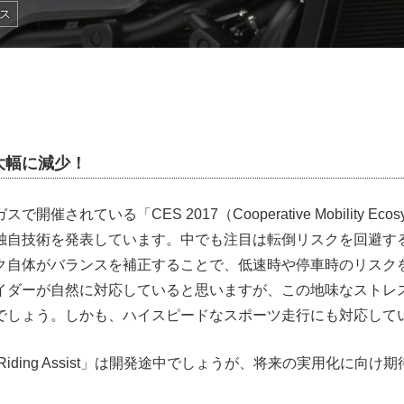
ス
大幅に減少！
催されている「CES 2017（Cooperative Mobility Eco
独自技術を発表しています。中でも注目は転倒リスクを回避す
ク自体がバランスを補正することで、低速時や停車時のリスク
イダーが自然に対応していると思いますが、この地味なストレ
でしょう。しかも、ハイスピードなスポーツ走行にも対応して
 Riding Assist」は開発途中でしょうが、将来の実用化に向け