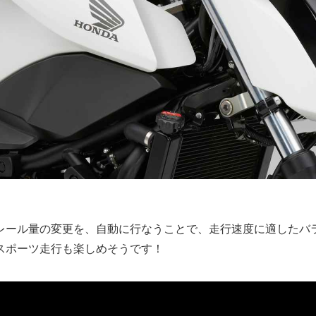
レール量の変更を、自動に行なうことで、走行速度に適したバ
スポーツ走行も楽しめそうです！