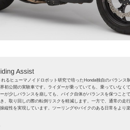
ding Assist
表されるヒューマノイドロボット研究で培ったHonda独自のバランス
世界初公開の実験車です。ライダーが乗っていても、乗っていなく
ダーが少しバランスを崩しても、バイク自体がバランスを保つこと
つき、取り回しの際の転倒リスクを軽減します。一方で、通常の走
の操縦性を実現しています。ツーリングやバイクのある日常をより
p