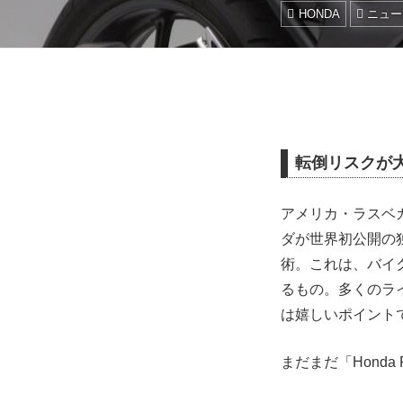
HONDA
ニュー
転倒リスクが
アメリカ・ラスベガスで開
ダが世界初公開の
術。これは、バイ
るもの。多くのラ
は嬉しいポイント
まだまだ「Honda