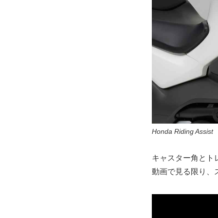
Honda Riding Assist
キャスター角とト
動画で見る限り、