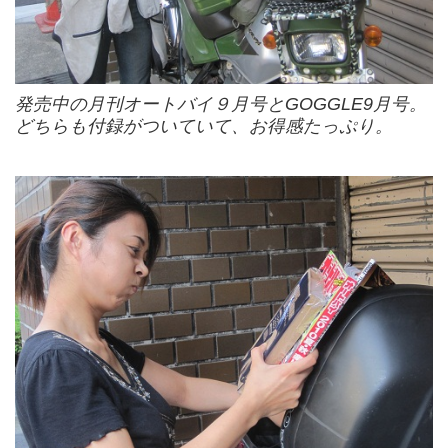
発売中の月刊オートバイ９月号とGOGGLE9月号。
どちらも付録がついていて、お得感たっぷり。