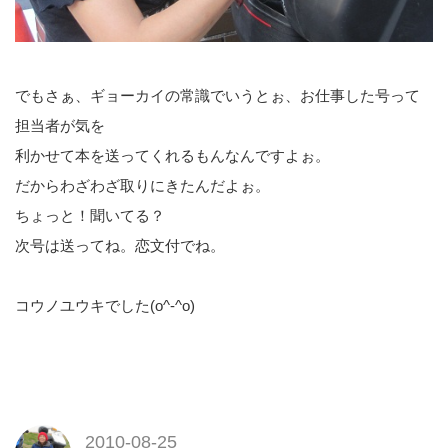
でもさぁ、ギョーカイの常識でいうとぉ、お仕事した号って
担当者が気を
利かせて本を送ってくれるもんなんですよぉ。
だからわざわざ取りにきたんだよぉ。
ちょっと！聞いてる？
次号は送ってね。恋文付でね。
コウノユウキでした(o^-^o)
2010-08-25