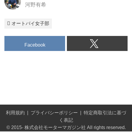
河野有希
オートバイ女子部
Facebook
利用規約
プライバシーポリシー
特定商取引法に基づ
く表記
© 2015- 株式会社モーターマガジン社 All rights reserved.