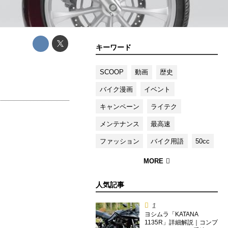
キーワード
SCOOP
動画
歴史
バイク漫画
イベント
キャンペーン
ライテク
メンテナンス
最高速
ファッション
バイク用語
50cc
人気記事
ヨシムラ「KATANA
1135R」詳細解説｜コンプ