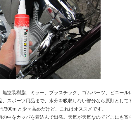
、無塗装樹脂、ミラー、プラスチック、ゴムパーツ、ビニール
品、スポーツ用品まで、水分を吸収しない部分なら原則として
0円/300mlと少々高めだけど、これはオススメです。
雨の中をカッパを着込んで出発。天気が天気なのでどこにも寄