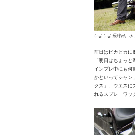
いよいよ最終日。ホ
前日はピカピカに
「明日はちょっと
インプレ中にも何
かといってシャン
クス」。ウエスに
れるスプレーワッ