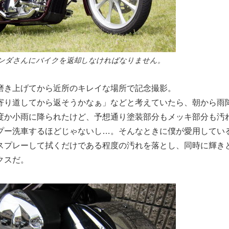
ンダさんにバイクを返却しなければなりません。
磨き上げてから近所のキレイな場所で記念撮影。
寄り道してから返そうかなぁ」などと考えていたら、朝から雨
度か小雨に降られたけど、予想通り塗装部分もメッキ部分も汚
プー洗車するほどじゃないし…。そんなときに僕が愛用してい
スプレーして拭くだけである程度の汚れを落とし、同時に輝き
クスだ。