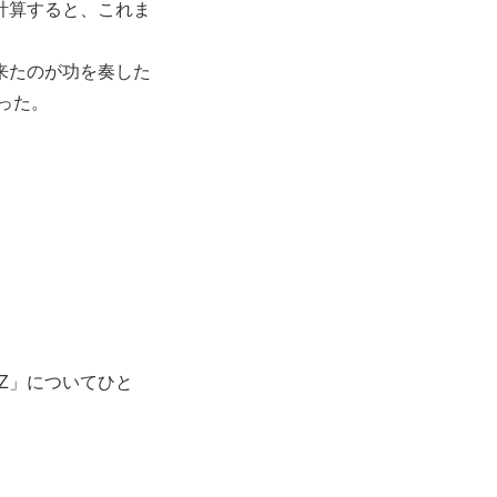
計算すると、これま
来たのが功を奏した
った。
Z」についてひと