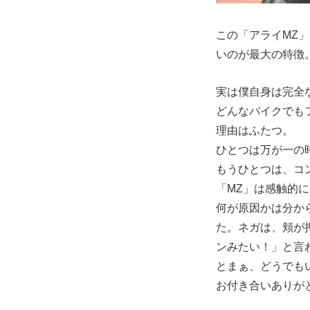
この「アライMZ
いのが最大の特徴
実は僕自身は完全
どんなバイクでも
理由はふたつ。
ひとつは万が一の
もうひとつは、コ
「MZ」は感触的
何が原因かは分か
た。ネガは、頬が
ンみたい！」と言
とまぁ、どうでも
お付き合いありが