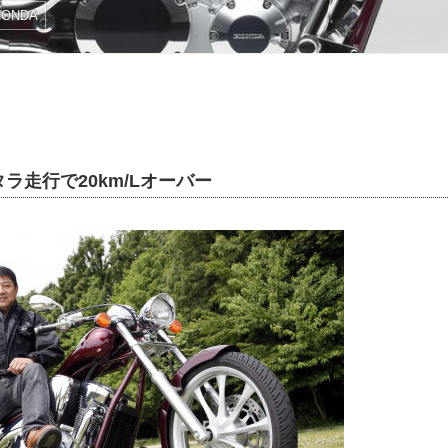
HONDA
ラ走行で20km/Lオーバー