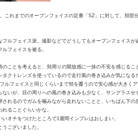
」。これまでのオープンフェイスの定番「SZ」に対して、頬部分
。
なフルフェイス派。撮影などでどうしてもオープンフェイスが
フルフェイスを被る。
時のことを考えると、頬周りの開放感に一抹の不安を感じるこ
ンタクトレンズを使っているので走行風の巻き込みが気になる
にフルフェイスと同じくらいまで頬を覆うので安心感が大きくア
らないが、目の周りへの風の巻き込みも少なく、サングラスせ
押されるのでガムを噛みながら走れないことと、いちばん下の
われることぐらいかな。
いいオチをつけたところで1週間インプレはおしまい。
とうございました。