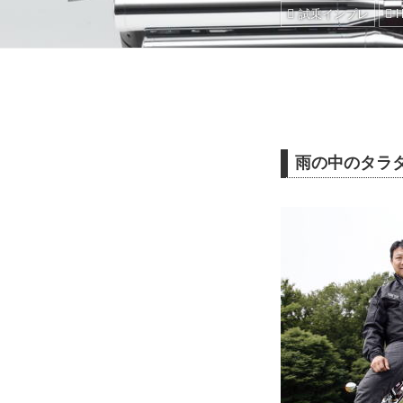
試乗インプレ
雨の中のタラタ