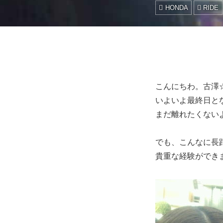
HONDA
RIDE
こんにちわ。古澤
いよいよ最終日と
まだ離れたくないよ
でも、こんなに長
貴重な経験ができ