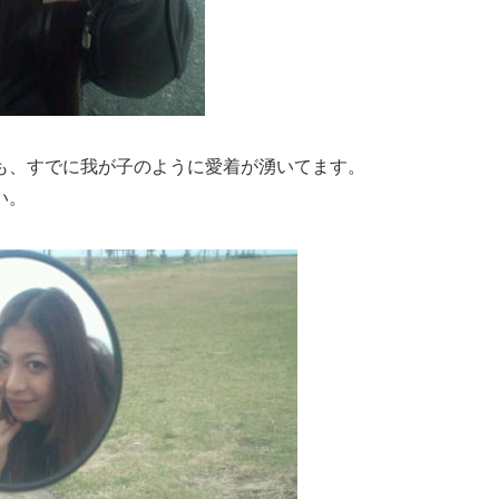
も、すでに我が子のように愛着が湧いてます。
い。