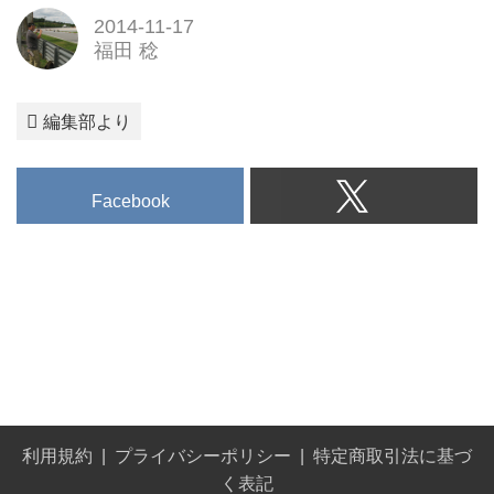
2014-11-17
福田 稔
編集部より
Facebook
利用規約
プライバシーポリシー
特定商取引法に基づ
く表記