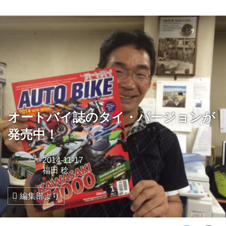
オートバイ誌のタイ・バージョンが
発売中！
2014-11-17
福田 稔
編集部より