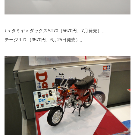
↓＜タミヤ＞ダックスST70（5670円、7月発売）、
テージ１Ｄ（3570円、6月25日発売）。