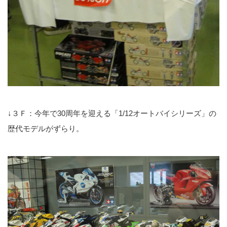
↓３Ｆ：今年で30周年を迎える「1/12オートバイシリーズ」の
歴代モデルがずらり。