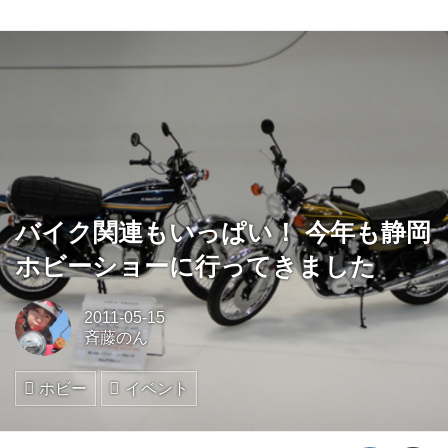
バイク関連もいっぱい！ 今年も静岡
ホビーショーに行ってきました
2011-05-15
斉藤のん
ホビー
イベント