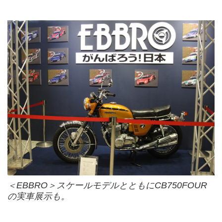
＜EBBRO＞スケールモデルとともにCB750FOUR
の実車展示も。