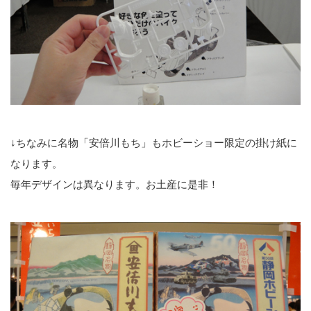
↓ちなみに名物「安倍川もち」もホビーショー限定の掛け紙に
なります。
毎年デザインは異なります。お土産に是非！