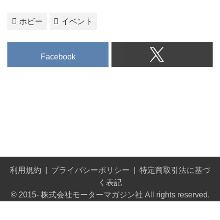
ホビー
イベント
Facebook
利用規約
プライバシーポリシー
特定商取引法に基づ
く表記
© 2015- 株式会社モーターマガジン社 All rights reserved.
Built on
the dino platform
.