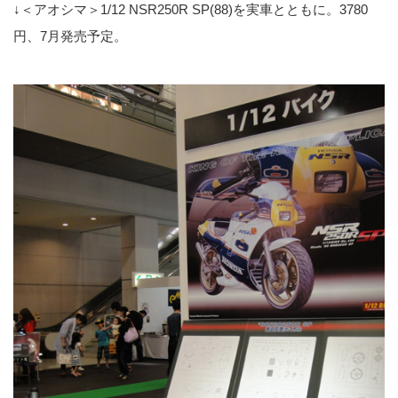
↓＜アオシマ＞1/12 NSR250R SP(88)を実車とともに。3780
円、7月発売予定。