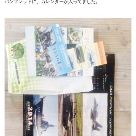
パンフレットに、カレンダーが入ってました。