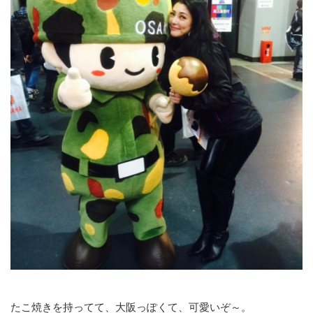
たこ焼きを持ってて、大阪っぽくて、可愛いぞ～。