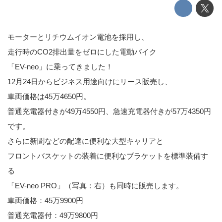
モーターとリチウムイオン電池を採用し、
走行時のCO2排出量をゼロにした電動バイク
「EV-neo」に乗ってきました！
12月24日からビジネス用途向けにリース販売し、
車両価格は45万4650円。
普通充電器付きが49万4550円、急速充電器付きが57万4350円
です。
さらに新聞などの配達に便利な大型キャリアと
フロントバスケットの装着に便利なブラケットを標準装備す
る
「EV-neo PRO」（写真：右）も同時に販売します。
車両価格：45万9900円
普通充電器付：49万9800円