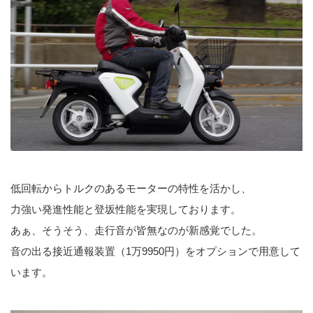
低回転からトルクのあるモーターの特性を活かし、
力強い発進性能と登坂性能を実現しております。
あぁ、そうそう、走行音が皆無なのが新感覚でした。
音の出る接近通報装置（1万9950円）をオプションで用意して
います。