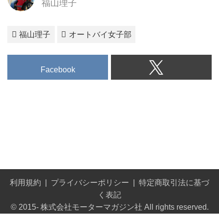
福山理子
福山理子
オートバイ女子部
Facebook
利用規約
プライバシーポリシー
特定商取引法に基づ
く表記
© 2015- 株式会社モーターマガジン社 All rights reserved.