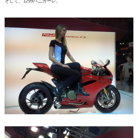
そして、1299パニガーレ。