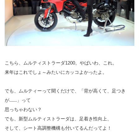
こちら、ムルティストラーダ1200。やばいわ、これ。
来年はこれでしょ～みたいにカッコよかったよ。
でも、ムルティーって聞くだけで、「背が高くて、足つき
が......」って
思っちゃわない？
でも、新型ムルティストラーダは、足着き性向上、
そして、シート高調整機構も付いてるんだってよ！