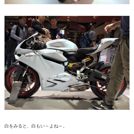
白をみると、白もい～よね～。