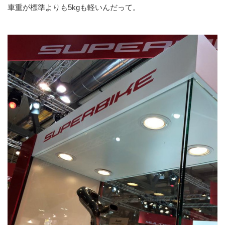
車重が標準よりも5kgも軽いんだって。