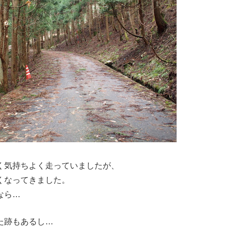
く気持ちよく走っていましたが、
くなってきました。
なら…
た跡もあるし…