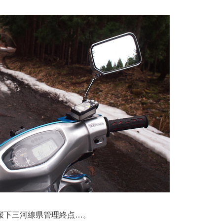
桜下三河線県管理終点…。