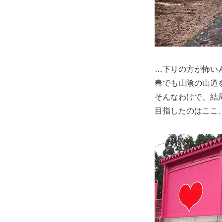
…下りの方が怖いん
春でも山陰の山道
そんなわけで、結
目指したのはここ