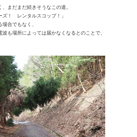
く、まだまだ続きそうなこの道。
ーズ！ レンタルスコップ！」
る場合でもなく、
電波も場所によっては届かなくなるとのことで、