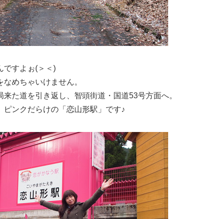
ですよぉ(＞＜)
をなめちゃいけません。
局来た道を引き返し、智頭街道・国道53号方面へ。
、ピンクだらけの「恋山形駅」です♪