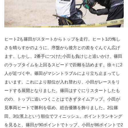
ヒート2も篠田がスタートからトップを走行。ヒート1の悔し
さを晴らすかのように、序盤から後方との差をぐんぐん広げ
ます。しかし、2番手につけた小田も負けじと追いかけ、篠田
のラップタイムを上回るスピードで距離を詰めます。徐々に2
人が近づく中、篠田がマシントラブルにより立ち止まってし
まいます。これにより順位が入れ替わり、小田がレースをリ
ードする展開となりました。篠田はすぐにリスタートしたも
のの、トップに追いつくことはできずタイムアップ。小田が
見事両ヒートで勝利を収め、総合優勝を飾りました。2位篠
田、3位濱上という順位でフィニッシュ。ポイントランキング
を見ると、篠田が90ポイントでトップ、小田が86ポイントで2