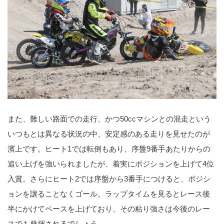
また、難しい路面での走行、かつ50ccマシンとの混走という
いつもとは異なる状況の中、安定感のある走りを見せたのが
濱上です。ヒート1では転倒もあり、序盤9番手あたりからの
追い上げを強いられましたが、着実にポジションを上げて4位
入賞。さらにヒート2では序盤から3番手につけると、ポジシ
ョンを譲ることなくゴール。ラップタイムを見るとレース後
半にかけてペースを上げており、その粘り強さは今後のレー
スでも発揮されるでしょう。