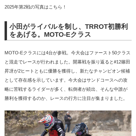
2025年第2戦の写真はこちら！
小田がライバルを制し、TRROT初勝利
をあげる。MOTO-Eクラス
MOTO-Eクラスには4台が参戦。今大会はファースト50クラス
と混走でレースが行われました。開幕戦を振り返ると#12篠田
昇冴が2ヒートともに優勝を獲得し、新たなチャンピオン候補
として存在感を示しています。今大会はサンドコースへの攻
略に苦戦するライダーが多く、転倒者が続出、そんな中誰が
勝利を獲得するのか、レースの行方に注目が集まりました。