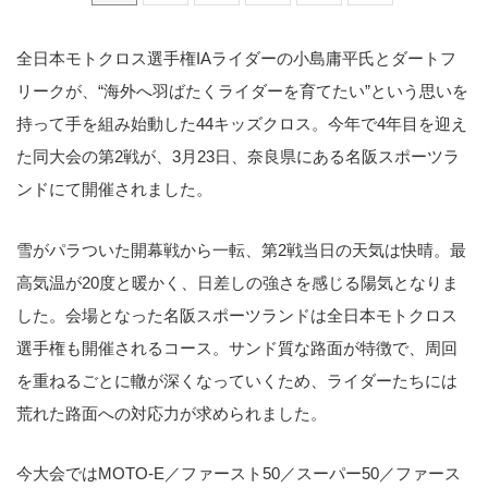
全日本モトクロス選手権IAライダーの⼩島庸平氏とダートフ
リークが、“海外へ羽ばたくライダーを育てたい”という思いを
持って手を組み始動した44キッズクロス。今年で4年目を迎え
た同大会の第2戦が、3月23日、奈良県にある名阪スポーツラ
ンドにて開催されました。
雪がパラついた開幕戦から一転、第2戦当日の天気は快晴。最
高気温が20度と暖かく、日差しの強さを感じる陽気となりま
した。会場となった名阪スポーツランドは全日本モトクロス
選手権も開催されるコース。サンド質な路面が特徴で、周回
を重ねるごとに轍が深くなっていくため、ライダーたちには
荒れた路面への対応力が求められました。
今大会ではMOTO-E／ファースト50／スーパー50／ファース