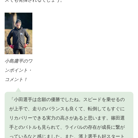
小島庸平のワ
ンポイント・
コメント！
「小田選手は念願の優勝でしたね。スピードを乗せるの
が上手で、走りのバランスも良くて、転倒してもすぐに
リカバリーできる実力の高さがあると思います。篠田選
手とのバトルも見られて、ライバルの存在が成長に繋が
っているなと感じました。また、濱上選手も好スタート