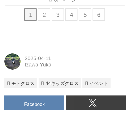
1
2
3
4
5
6
2025-04-11
Izawa Yuka
モトクロス
44キッズクロス
イベント
Facebook