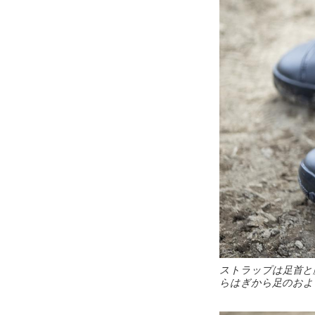
ストラップは足首と
らはぎから足のおよ