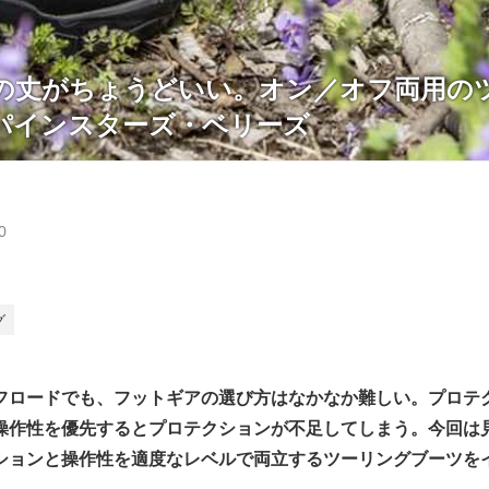
の丈がちょうどいい。オン／オフ両用の
パインスターズ・ベリーズ
0
グ
フロードでも、フットギアの選び方はなかなか難しい。プロテ
操作性を優先するとプロテクションが不足してしまう。今回は
ションと操作性を適度なレベルで両立するツーリングブーツを