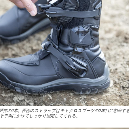
脛部の2本。脛部のストラップはモトクロスブーツの2本目に相当す
そ半周にかけてしっかり固定してくれる。