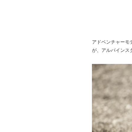
アドベンチャーモ
が、アルパインス