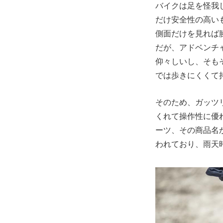
バイクは足を怪我
だけ安全性の高い
側面だけを見れば
だが、アドベンチ
仰々しいし、そも
では歩きにくくて
そのため、ガッツ
くれて操作性に優
ーツ、その商品名
われており、雨天