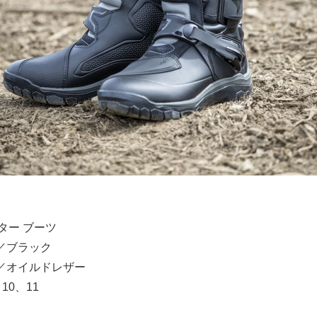
ター ブーツ
）／ブラック
）／オイルドレザー
10、11