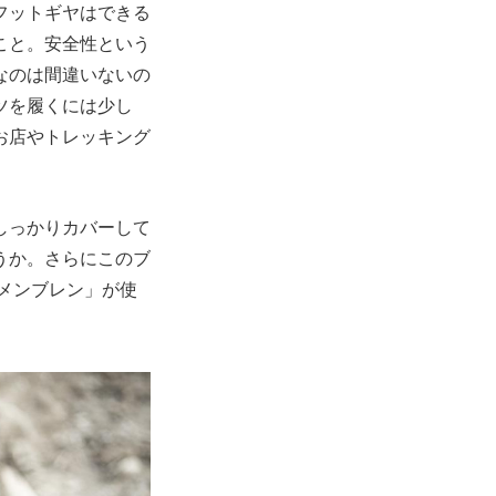
フットギヤはできる
こと。安全性という
なのは間違いないの
ツを履くには少し
お店やトレッキング
しっかりカバーして
うか。さらにこのブ
メンブレン」が使