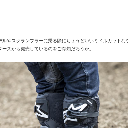
デルやスクランブラーに乗る際にちょうどいいミドルカットな
ターズから発売しているのをご存知だろうか。