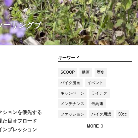
ツーリングブ
キーワード
SCOOP
動画
歴史
バイク漫画
イベント
キャンペーン
ライテク
メンテナンス
最高速
クションを優先する
ファッション
バイク用語
50cc
見た目オフロード
インプレッション