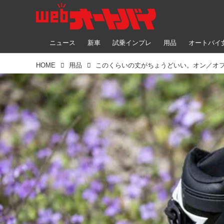
ニュース
新車
試乗インプレ
用品
オートバイ
HOME
用品