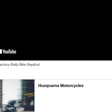
ctory Rally Bike Replica!
Husqvarna Motorcycles