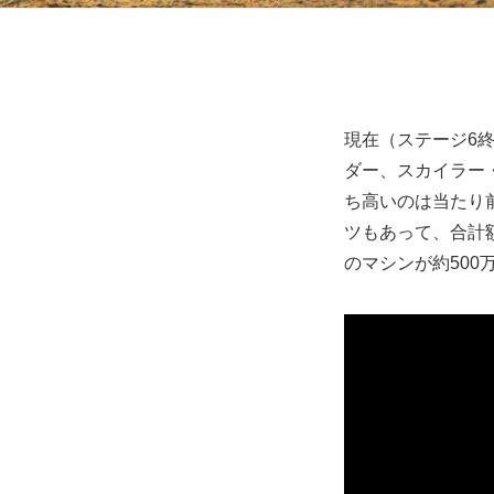
現在（ステージ6終了
ダー、スカイラー
ち高いのは当たり
ツもあって、合計
のマシンが約50