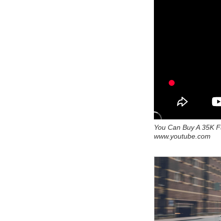
You Can Buy A 35K Fa
www.youtube.com