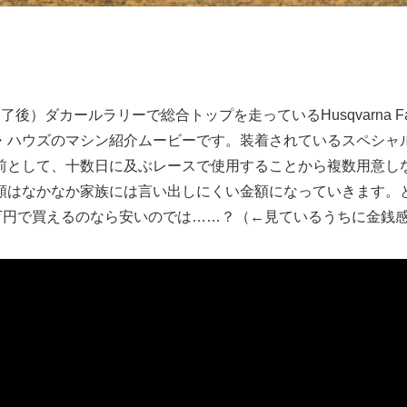
後）ダカールラリーで総合トップを走っているHusqvarna Facto
・ハウズのマシン紹介ムービーです。装着されているスペシャ
前として、十数日に及ぶレースで使用することから複数用意し
額はなかなか家族には言い出しにくい金額になっていきます。
0万円で買えるのなら安いのでは……？（←見ているうちに金銭