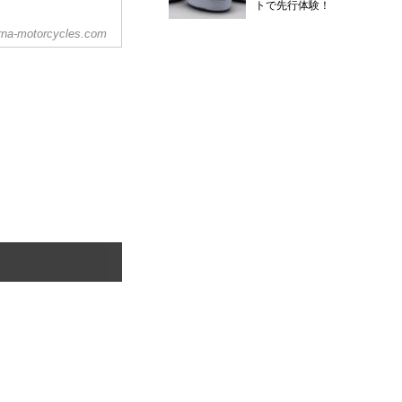
トで先行体験！
na-motorcycles.com