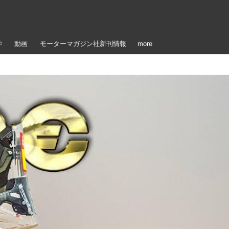
学
動画
モーターマガジン社新刊情報
more