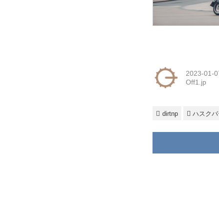
2023-01-0
Off1.jp
dirtnp
ハスクバ