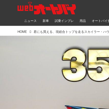
ニュース
新車
試乗インプレ
用品
オートバイ
HOME