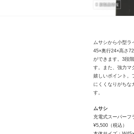
新製品情報
ムサシから小型ラ
45×奥行24×高
ができます。3段
す。また、強力マ
嬉しいポイント。
にくくなりがちな
す。
ムサシ
充電式スーパーフラ
¥5,500（税込）
本体サイズ：W45×D