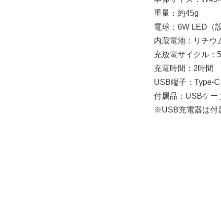
重量：約45g
電球：6W LED
内蔵電池：リチウムイ
充放電サイクル：5
充電時間：2時間
USB端子：Type-C
付属品：USBケー
※USB充電器は