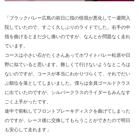
「ブラックバレー広島の前日に指の怪我が悪化して一週間入
院していたので、すごく久しぶりのライドでした。右手の中
指を曲げるとまだ少し痛いのですが、なんとか問題なく走れ
ています。
コースは小さい石がたくさんあってホワイトバレー松原や日
野に似ていると思います。難しくて行けないようなところは
ないのですが、コースが本当にわかりづらくて、それでだい
ぶ順位を落としてしまいました。僕らは全員ゴールドクラス
に出ていたのですが、シルバークラスのライダーもみんなす
ごく上手かったです。
途中で前転してフロントブレーキディスクを曲げてしまった
のですが、レース後に交換してもらうことができたので明日
も安心して走れます」