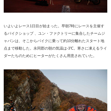
いよいよレース1日目が始まった。早朝7時にレースを主催す
るバイクショップ 、ユン・ファクトリーに集合したチームジ
ャパンは、そこからバイクに乗って約10分離れたスタート地
点まで移動した。永同郡の朝の気温は-3℃。寒さに凍えるライ
ダーたちのためにヒーターがたくさん用意されていた。