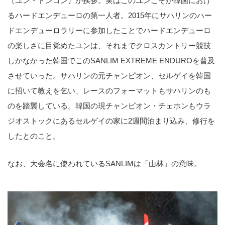
（ユン・ドンゴン）が挨拶。実はこのユンこそが韓国におけ
るハードエンデューロの第一人者。2015年にサハリンのハー
ドエンデューロラリーに参加したことでハードエンデューロ
の楽しさに目覚めたユンは、それまでクロスカントリー競技
しかなかった韓国でこのSANLIM EXTREME ENDUROを普及
させていった。サハリンの元チャンピオン、セルゲイを韓国
に招いて教えを乞い、レースのフォーマットもサハリンのも
のを踏襲している。韓国の現チャンピオン・チェホンもウラ
ジオストックにあるセルゲイの家に2週間泊まり込み、修行を
したとのこと。
なお、大会名に使われているSANLIMは「山林」の意味。