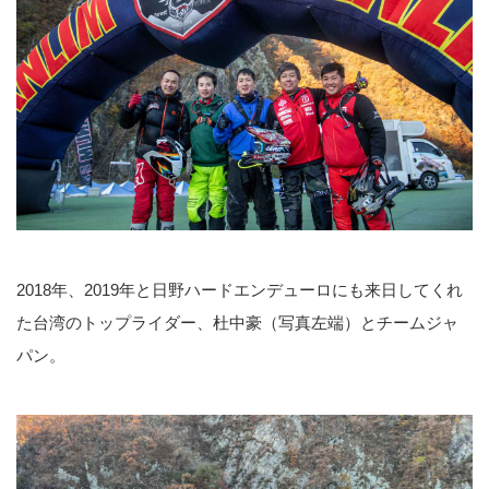
2018年、2019年と日野ハードエンデューロにも来日してくれ
た台湾のトップライダー、杜中豪（写真左端）とチームジャ
パン。