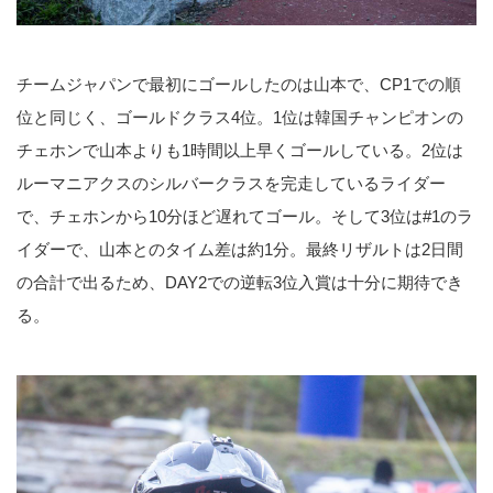
チームジャパンで最初にゴールしたのは山本で、CP1での順
位と同じく、ゴールドクラス4位。1位は韓国チャンピオンの
チェホンで山本よりも1時間以上早くゴールしている。2位は
ルーマニアクスのシルバークラスを完走しているライダー
で、チェホンから10分ほど遅れてゴール。そして3位は#1のラ
イダーで、山本とのタイム差は約1分。最終リザルトは2日間
の合計で出るため、DAY2での逆転3位入賞は十分に期待でき
る。