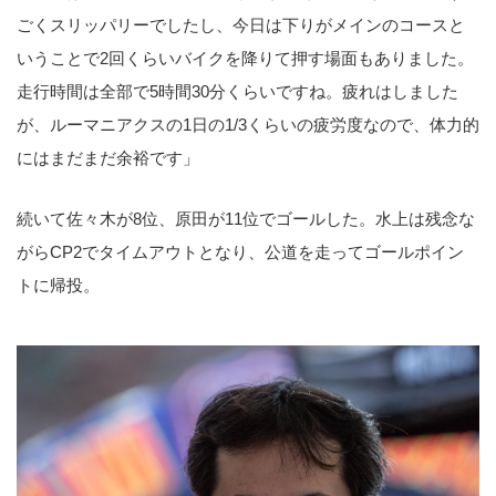
ごくスリッパリーでしたし、今日は下りがメインのコースと
いうことで2回くらいバイクを降りて押す場面もありました。
走行時間は全部で5時間30分くらいですね。疲れはしました
が、ルーマニアクスの1日の1/3くらいの疲労度なので、体力的
にはまだまだ余裕です」
続いて佐々木が8位、原田が11位でゴールした。水上は残念な
がらCP2でタイムアウトとなり、公道を走ってゴールポイン
トに帰投。