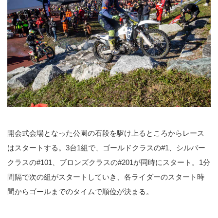
開会式会場となった公園の石段を駆け上るところからレース
はスタートする。3台1組で、ゴールドクラスの#1、シルバー
クラスの#101、ブロンズクラスの#201が同時にスタート。1分
間隔で次の組がスタートしていき、各ライダーのスタート時
間からゴールまでのタイムで順位が決まる。