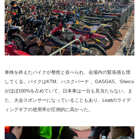
車検を終えたバイクが整然と並べられ、会場内の緊張感も増
してくる。バイクはKTM、ハスクバーナ 、GASGAS、Sherco
がほぼ100%を占めていて、日本車は一台も見当たらない。ま
た、大会スポンサーになっていることもあり、Leattのライデ
ィングギアの使用率が圧倒的に高かった。