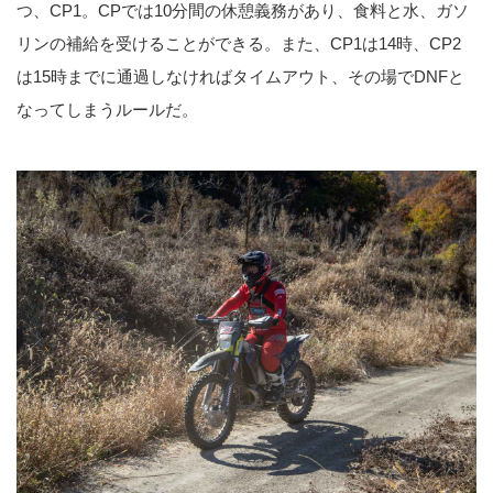
つ、CP1。CPでは10分間の休憩義務があり、食料と水、ガソ
リンの補給を受けることができる。また、CP1は14時、CP2
は15時までに通過しなければタイムアウト、その場でDNFと
なってしまうルールだ。