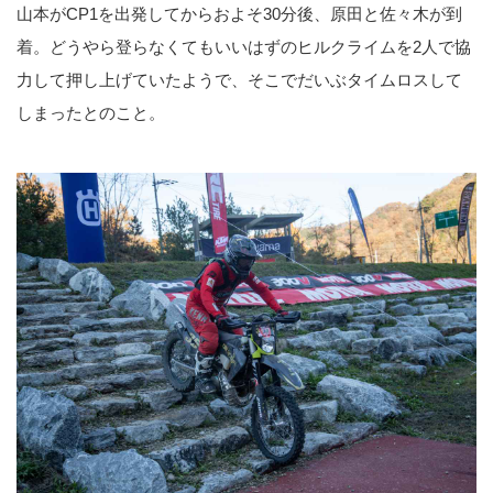
山本がCP1を出発してからおよそ30分後、原田と佐々木が到
着。どうやら登らなくてもいいはずのヒルクライムを2人で協
力して押し上げていたようで、そこでだいぶタイムロスして
しまったとのこと。