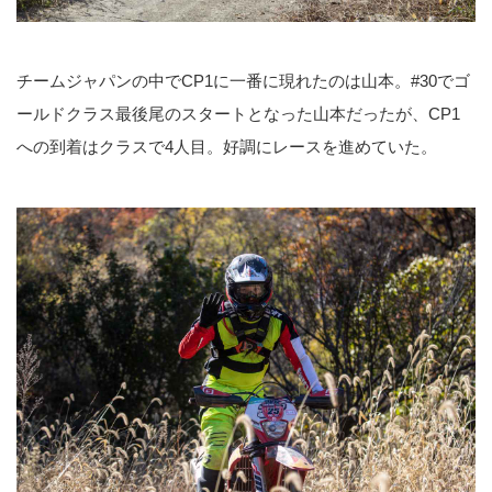
チームジャパンの中でCP1に一番に現れたのは山本。#30でゴ
ールドクラス最後尾のスタートとなった山本だったが、CP1
への到着はクラスで4人目。好調にレースを進めていた。