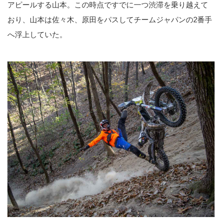
アピールする山本。この時点ですでに一つ渋滞を乗り越えて
おり、山本は佐々木、原田をパスしてチームジャパンの2番手
へ浮上していた。