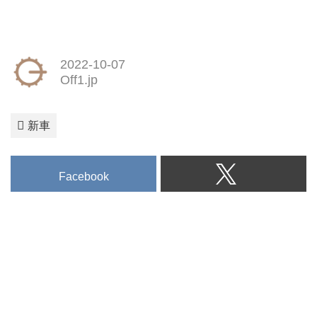
2022-10-07
Off1.jp
新車
Facebook