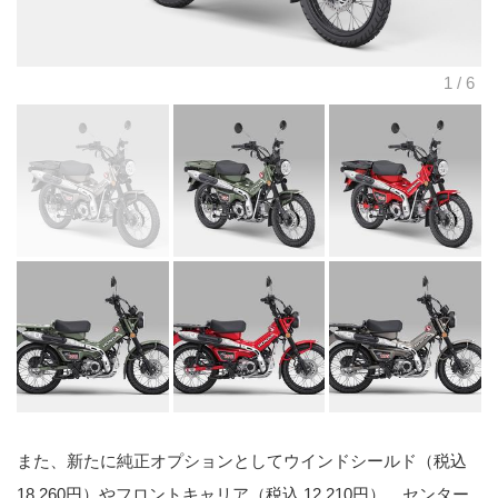
また、新たに純正オプションとしてウインドシールド（税込
18,260円）やフロントキャリア（税込 12,210円）、センター