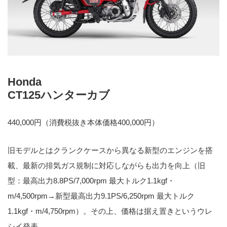
Honda
CT125ハンターカブ
440,000円（消費税抜き本体価格400,000円）
旧モデルとはクランクケースから異なる新型のエンジンを搭
載、最新の排気ガス規制に対応しながらも出力を向上（旧
型：最高出力8.8PS/7,000rpm 最大トルク1.1kgf・
m/4,500rpm→新型最高出力9.1PS/6,250rpm 最大トルク
1.1kgf・m/4,750rpm）。その上、価格は据え置きというウレ
シイ発表。