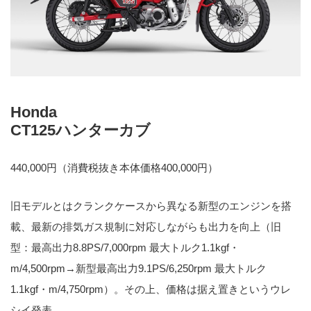
Honda
CT125ハンターカブ
440,000円（消費税抜き本体価格400,000円）
旧モデルとはクランクケースから異なる新型のエンジンを搭
載、最新の排気ガス規制に対応しながらも出力を向上（旧
型：最高出力8.8PS/7,000rpm 最大トルク1.1kgf・
m/4,500rpm→新型最高出力9.1PS/6,250rpm 最大トルク
1.1kgf・m/4,750rpm）。その上、価格は据え置きというウレ
シイ発表。