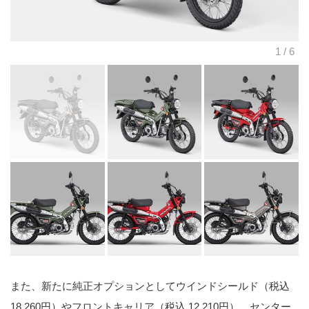
また、新たに純正オプションとしてウインドシールド（税込
18,260円）やフロントキャリア（税込 12,210円）、センター