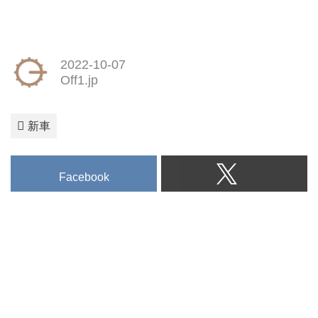
2022-10-07
Off1.jp
新車
Facebook