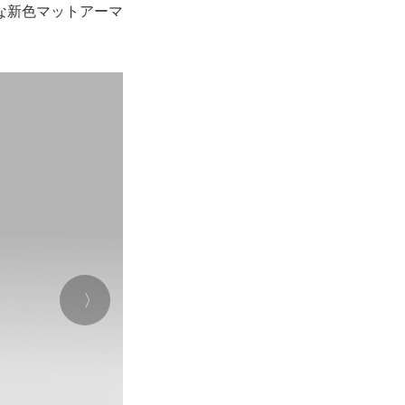
な新色マットアーマ