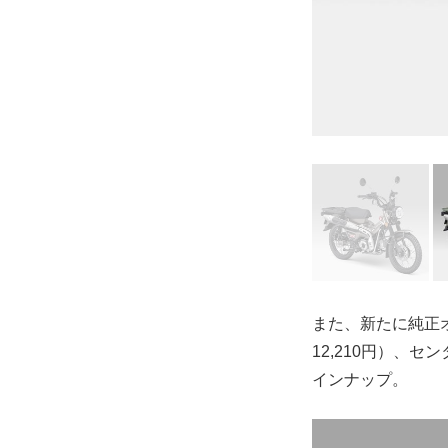
また、新たに純正オ
12,210円）、セ
インナップ。