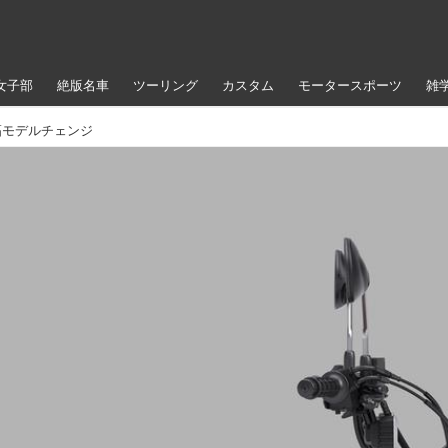
女子部
絶版名車
ツーリング
カスタム
モータースポーツ
雑
幅モデルチェンジ