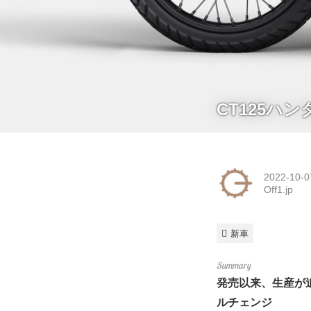
CT125
2022-10-0
Off1.jp
新車
発売以来、生産が
ルチェンジ