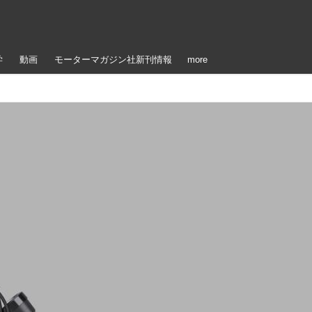
学
動画
モーターマガジン社新刊情報
more