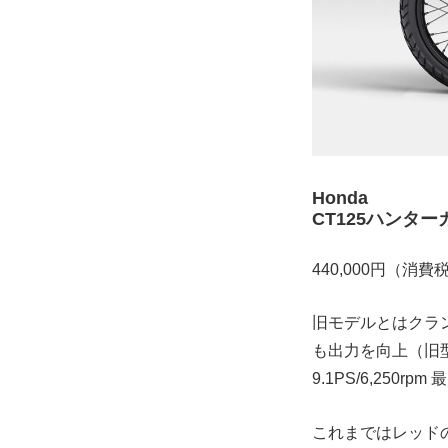
Honda
CT125ハンター
440,000円（消費
旧モデルとはクラ
も出力を向上（旧型：最
9.1PS/6,250
これまではレッド