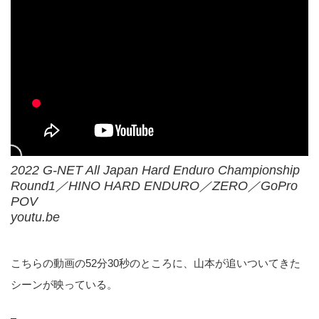
2022 G-NET All Japan Hard Enduro Championship
Round1／HINO HARD ENDURO／ZERO／GoPro
POV
youtu.be
こちらの動画の52分30秒のところに、山本が追いついてきた
シーンが映っている。