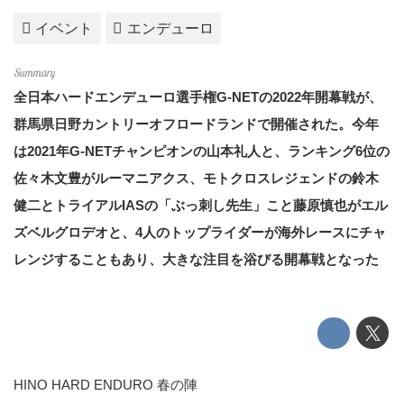
イベント
エンデューロ
全日本ハードエンデューロ選手権G-NETの2022年開幕戦が、
群馬県日野カントリーオフロードランドで開催された。今年
は2021年G-NETチャンピオンの山本礼人と、ランキング6位の
佐々木文豊がルーマニアクス、モトクロスレジェンドの鈴木
健二とトライアルIASの「ぶっ刺し先生」こと藤原慎也がエル
ズベルグロデオと、4人のトップライダーが海外レースにチャ
レンジすることもあり、大きな注目を浴びる開幕戦となった
HINO HARD ENDURO 春の陣