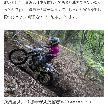
まいました。最近は仕事が忙しくてあまり練習できていなか
ったのですが、僕自身の調子は良くて、しっかり実力を出し
切れた上でこの順位なので、納得しています」
原田皓太／八塔寺老人倶楽部 with MITANI S3