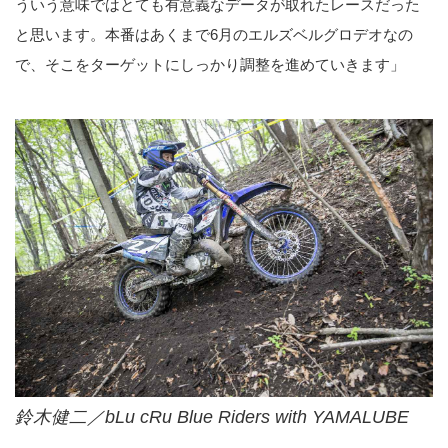
ういう意味ではとても有意義なデータが取れたレースだった
と思います。本番はあくまで6月のエルズベルグロデオなの
で、そこをターゲットにしっかり調整を進めていきます」
鈴木健二／bLu cRu Blue Riders with YAMALUBE