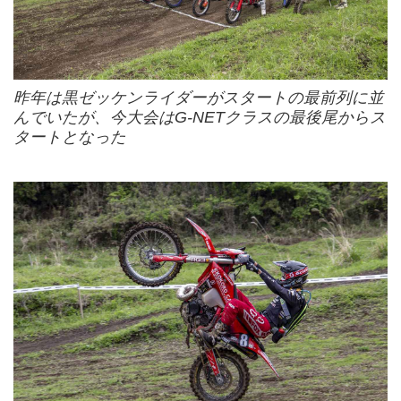
昨年は黒ゼッケンライダーがスタートの最前列に並
んでいたが、今大会はG-NETクラスの最後尾からス
タートとなった