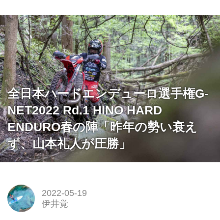
全日本ハードエンデューロ選手権G-
NET2022 Rd.1 HINO HARD
ENDURO春の陣「昨年の勢い衰え
ず、山本礼人が圧勝」
2022-05-19
伊井覚