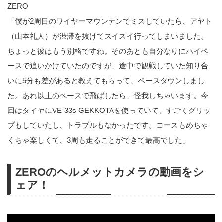
ZERO
「僕が2周目のワイヤーマウンテンでミスしていたら、アヤト
（山本礼人）が渋滞を抜けてスイスイ行ってしまいました。
ちょっと彼はもう別格ですね。そのあとも自分なりにハイペ
ースで追いかけていたのですが、途中で観戦していた知り合
いに5分も差があると教えてもらって、ペースダウンしまし
た。あれ以上のペースで飛ばしたら、怪我しちゃいます。今
回はタイヤにVE-33s GEKKOTAを使っていて、すごくグリッ
プもしていたし、トラブルもなかったです。コースもめちゃ
くちゃ楽しくて、3周も走ることができて最高でした」
ZEROのヘルメットカメラの動画をシ
ェア！