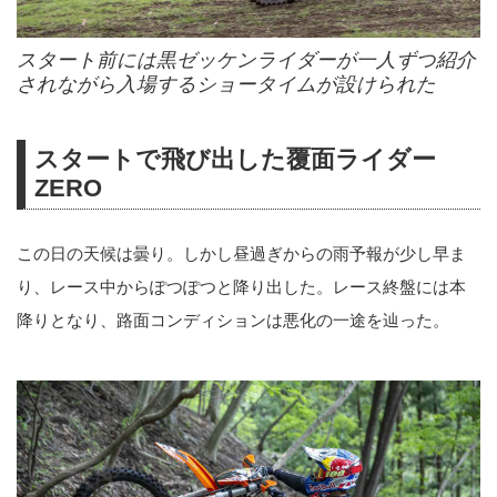
スタート前には黒ゼッケンライダーが一人ずつ紹介
されながら入場するショータイムが設けられた
スタートで飛び出した覆面ライダー
ZERO
この日の天候は曇り。しかし昼過ぎからの雨予報が少し早ま
り、レース中からぽつぽつと降り出した。レース終盤には本
降りとなり、路面コンディションは悪化の一途を辿った。