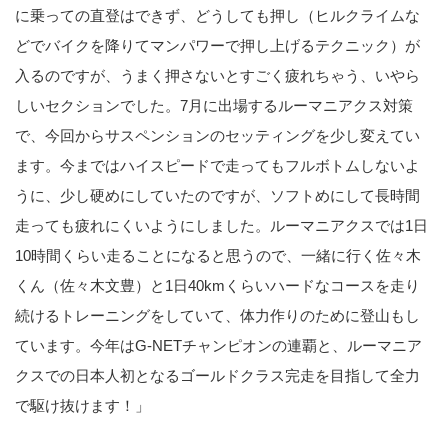
に乗っての直登はできず、どうしても押し（ヒルクライムな
どでバイクを降りてマンパワーで押し上げるテクニック）が
入るのですが、うまく押さないとすごく疲れちゃう、いやら
しいセクションでした。7月に出場するルーマニアクス対策
で、今回からサスペンションのセッティングを少し変えてい
ます。今まではハイスピードで走ってもフルボトムしないよ
うに、少し硬めにしていたのですが、ソフトめにして長時間
走っても疲れにくいようにしました。ルーマニアクスでは1日
10時間くらい走ることになると思うので、一緒に行く佐々木
くん（佐々木文豊）と1日40kmくらいハードなコースを走り
続けるトレーニングをしていて、体力作りのために登山もし
ています。今年はG-NETチャンピオンの連覇と、ルーマニア
クスでの日本人初となるゴールドクラス完走を目指して全力
で駆け抜けます！」