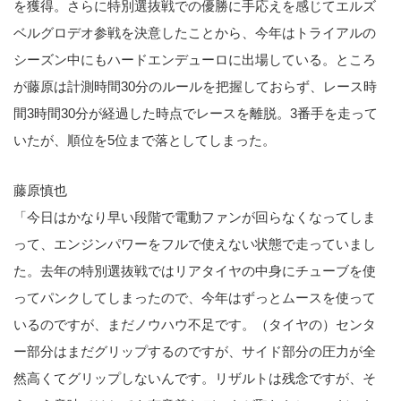
を獲得。さらに特別選抜戦での優勝に手応えを感じてエルズ
ベルグロデオ参戦を決意したことから、今年はトライアルの
シーズン中にもハードエンデューロに出場している。ところ
が藤原は計測時間30分のルールを把握しておらず、レース時
間3時間30分が経過した時点でレースを離脱。3番手を走って
いたが、順位を5位まで落としてしまった。
藤原慎也
「今日はかなり早い段階で電動ファンが回らなくなってしま
って、エンジンパワーをフルで使えない状態で走っていまし
た。去年の特別選抜戦ではリアタイヤの中身にチューブを使
ってパンクしてしまったので、今年はずっとムースを使って
いるのですが、まだノウハウ不足です。（タイヤの）センタ
ー部分はまだグリップするのですが、サイド部分の圧力が全
然高くてグリップしないんです。リザルトは残念ですが、そ