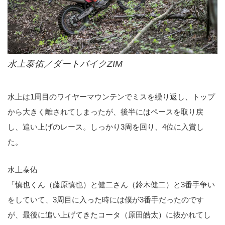
水上泰佑／ダートバイクZIM
水上は1周目のワイヤーマウンテンでミスを繰り返し、トップ
から大きく離されてしまったが、後半にはペースを取り戻
し、追い上げのレース。しっかり3周を回り、4位に入賞し
た。
水上泰佑
「慎也くん（藤原慎也）と健二さん（鈴木健二）と3番手争い
をしていて、3周目に入った時には僕が3番手だったのです
が、最後に追い上げてきたコータ（原田皓太）に抜かれてし