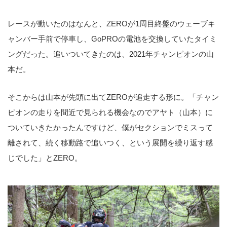
レースが動いたのはなんと、ZEROが1周目終盤のウェーブキ
ャンバー手前で停車し、GoPROの電池を交換していたタイミ
ングだった。追いついてきたのは、2021年チャンピオンの山
本だ。
そこからは山本が先頭に出てZEROが追走する形に。「チャン
ピオンの走りを間近で見られる機会なのでアヤト（山本）に
ついていきたかったんですけど、僕がセクションでミスって
離されて、続く移動路で追いつく、という展開を繰り返す感
じでした」とZERO。