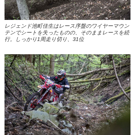
レジェンド池町佳生はレース序盤のワイヤーマウン
テンでシートを失ったものの、そのままレースを続
行。しっかり1周走り切り、31位