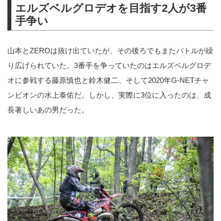
エルズベルグロデオを目指す2人が3番
手争い
山本とZEROは抜け出ていたが、その後ろでもまたバトルが繰
り広げられていた。3番手を争っていたのはエルズベルグロデ
オに参戦する藤原慎也と鈴木健二、そして2020年G-NETチャ
ンピオンの水上泰佑だ。しかし、実際に3位に入ったのは、成
長著しいあの男だった。