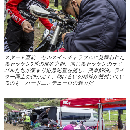
スタート直前、セルスイッチトラブルに見舞われた
黒ゼッケン9番の泉谷之則。同じ黒ゼッケンのライ
バルたちが集まり応急処置を施し、無事解決。ライ
ダー同士の仲がよく、助け合いの精神が根付いてい
るのも、ハードエンデューロの魅力だ