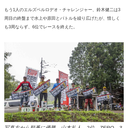
もう1人のエルズベルロデオ・チャレンジャー、鈴木健二は3
周目の終盤まで水上や原田とバトルを繰り広げたが、惜しく
も3周ならず、6位でレースを終えた。
写真左から順番に優勝、山本礼人。2位、ZERO。3