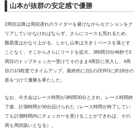
山本が抜群の安定感で優勝
2周目以降は周回遅れのライダーを避けながらセクションをク
リアしていかなければならず、さらにコースも荒れるため、
難易度はかなり上がる。しかし山本は大きくペースを落とす
ことなく、そこからさらにリードを拡大。3時間15分46秒で3
周目のトップチェッカー受けてそのまま4周目に突入し、4周
目の1/3程度でタイムアップ。最終的に2位のZEROに約18分の
差をつけて優勝を果たした。
なお、今大会はレース時間が3時間30分とされ、レース時間終
了後、計測時間が30分設けられた（レース時間が終了してい
ても計測時間内にチェッカーを受けることができれば、その
周も周回扱いとなる）。