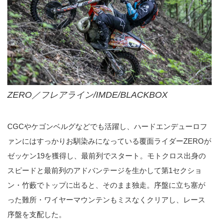
ZERO／フレアライン/IMDE/BLACKBOX
CGCやケゴンベルグなどでも活躍し、ハードエンデューロフ
ァンにはすっかりお馴染みになっている覆面ライダーZEROが
ゼッケン19を獲得し、最前列でスタート。モトクロス出身の
スピードと最前列のアドバンテージを生かして第1セクショ
ン・竹藪でトップに出ると、そのまま独走。序盤に立ち塞が
った難所・ワイヤーマウンテンもミスなくクリアし、レース
序盤を支配した。