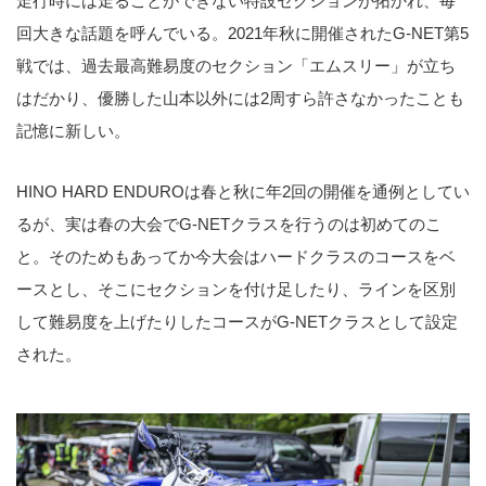
走行時には走ることができない特設セクションが拓かれ、毎
回大きな話題を呼んでいる。2021年秋に開催されたG-NET第5
戦では、過去最高難易度のセクション「エムスリー」が立ち
はだかり、優勝した山本以外には2周すら許さなかったことも
記憶に新しい。
HINO HARD ENDUROは春と秋に年2回の開催を通例としてい
るが、実は春の大会でG-NETクラスを行うのは初めてのこ
と。そのためもあってか今大会はハードクラスのコースをベ
ースとし、そこにセクションを付け足したり、ラインを区別
して難易度を上げたりしたコースがG-NETクラスとして設定
された。