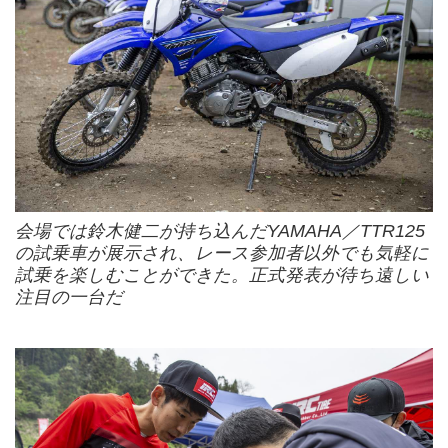
会場では鈴木健二が持ち込んだYAMAHA／TTR125
の試乗車が展示され、レース参加者以外でも気軽に
試乗を楽しむことができた。正式発表が待ち遠しい
注目の一台だ