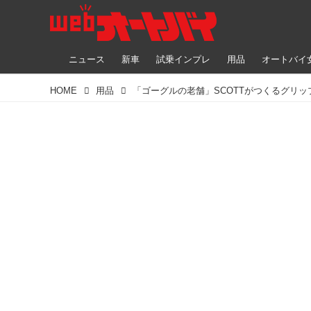
ニュース
新車
試乗インプレ
用品
オートバイ
HOME
用品
「ゴーグルの老舗」SCOTTがつくるグリッ