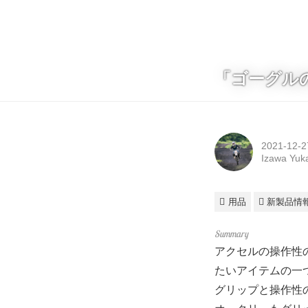
「ゴーグル
2021-12-2
Izawa Yuk
用品
新製品情
アクセルの操作性
たいアイテムの一
グリップと操作性