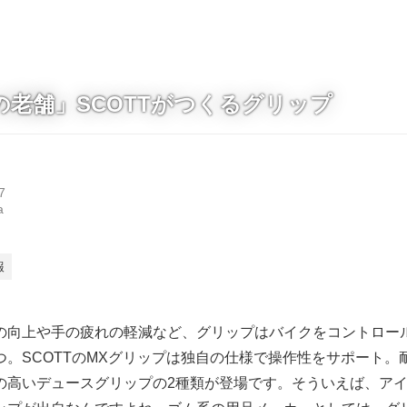
の老舗」SCOTTがつくるグリップ
7
a
報
の向上や手の疲れの軽減など、グリップはバイクをコントロー
つ。SCOTTのMXグリップは独自の仕様で操作性をサポート。
の高いデュースグリップの2種類が登場です。そういえば、ア