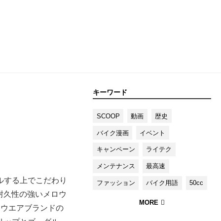
キーワード
SCOOP
動画
歴史
バイク漫画
イベント
キャンペーン
ライテク
メンテナンス
最高速
ルする上でこだわり
ファッション
バイク用語
50cc
耐久性の強いメロウ
イウエアブランドの