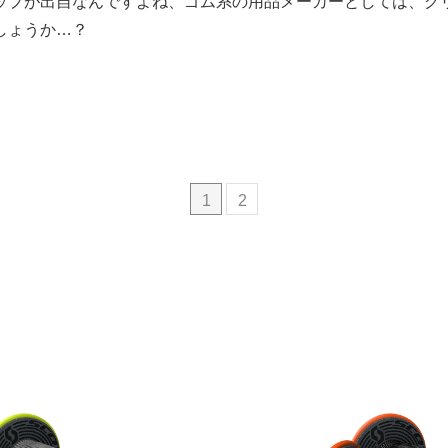
ップが出自なんですよね、ゴム系の用品メーカーとしては、グ
しょうか…？
1
2