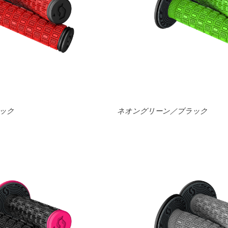
ック
ネオングリーン／ブラック