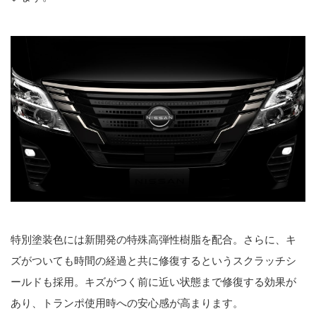
特別塗装色には新開発の特殊高弾性樹脂を配合。さらに、キ
ズがついても時間の経過と共に修復するというスクラッチシ
ールドも採用。キズがつく前に近い状態まで修復する効果が
あり、トランポ使用時への安心感が高まります。