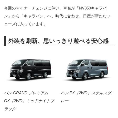
今回のマイナーチェンジに伴い、車名が「NV350キャラバ
ン」から「キャラバン」へ。時代に合わせ、日産が新たなフ
ェーズに入っています。
外装を刷新、思いっきり遊べる安心感
バン GRAND プレミアム
バン EX（2WD）ステルスグ
GX（2WD）ミッドナイトブ
レー
ラック