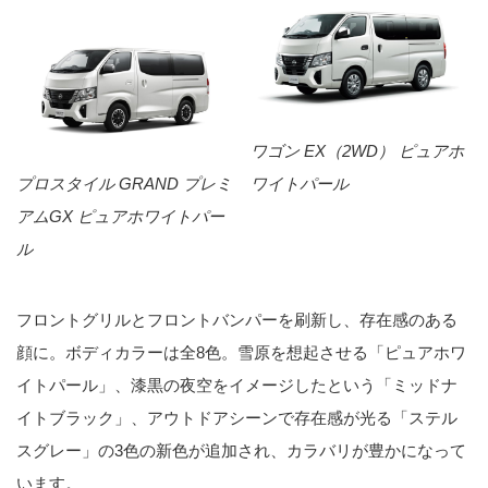
ワゴン EX（2WD） ピュアホ
プロスタイル GRAND プレミ
ワイトパール
アムGX ピュアホワイトパー
ル
フロントグリルとフロントバンパーを刷新し、存在感のある
顔に。ボディカラーは全8色。雪原を想起させる「ピュアホワ
イトパール」、漆黒の夜空をイメージしたという「ミッドナ
イトブラック」、アウトドアシーンで存在感が光る「ステル
スグレー」の3色の新色が追加され、カラバリが豊かになって
います。