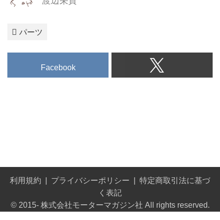
渡辺栄貴
パーツ
Facebook
利用規約
プライバシーポリシー
特定商取引法に基づ
く表記
© 2015- 株式会社モーターマガジン社 All rights reserved.
Built on
the dino platform
.