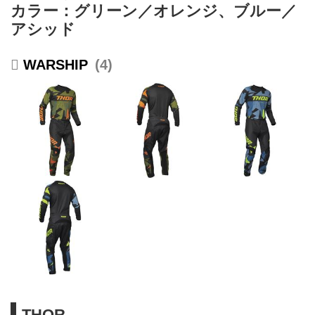
カラー：グリーン／オレンジ、ブルー／
アシッド
WARSHIP
4
THOR