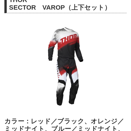
SECTOR VAROP（上下セット）
カラー：レッド／ブラック、オレンジ／
ミッドナイト、ブルー／ミッドナイト、