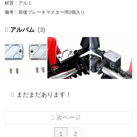
材質：アルミ
備考：前後ブレーキマスター用2個入り
3
まだまだあります！
次ページ
1
2