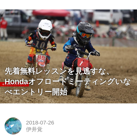
先着無料レッスンを見逃すな、
Hondaオフロードミーティングいな
べエントリー開始
2018-07-26
伊井覚