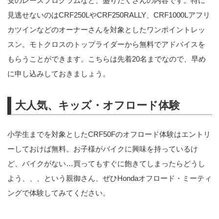
安のレースプログラムなど、盛りだくさんの内容です。特に
見逃せないのはCRF250LやCRF250RALLY、CRF1000Lアフリ
カツインなどのオーナーさんを対象としたワンポイントレッ
スン。モトクロスのトップライダーから無料でアドバイスを
もらうことができます。こちらは先着20名までなので、早め
に申し込みしておきましょう。
大人気、キッズ・オフロード体験
小学生までを対象としたCRF50Fのオフロード体験はエントリ
ーしておけば無料。お子様がバイクに興味を持っているけ
ど、バイクがない…買ってもすぐに飽きてしまったらどうし
よう、、、という親御さん、ぜひHondaオフロード・ミーティ
ングで体験してみてください。