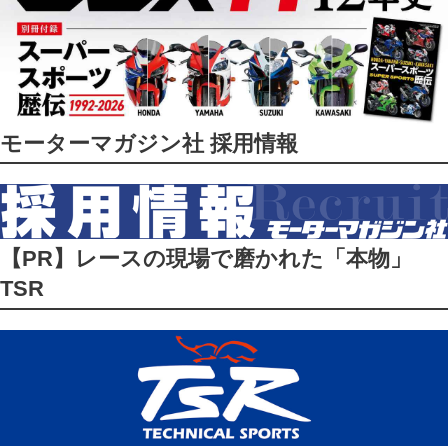
モーターマガジン社 採用情報
【PR】レースの現場で磨かれた「本物」
TSR