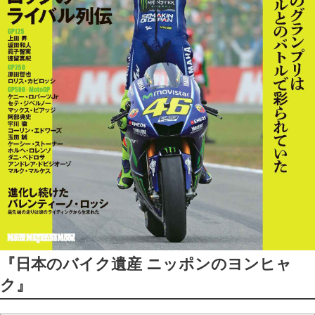
『日本のバイク遺産 ニッポンのヨンヒャ
ク』