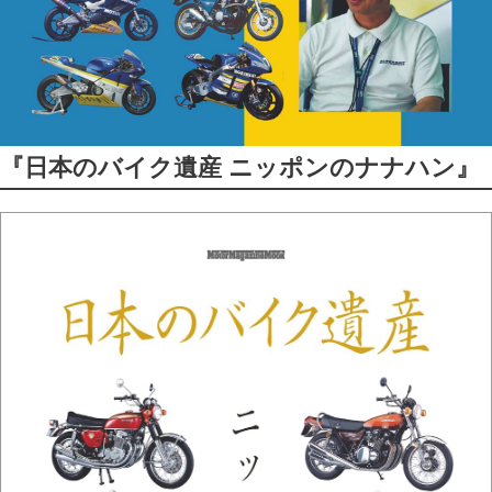
『日本のバイク遺産 ニッポンのナナハン』