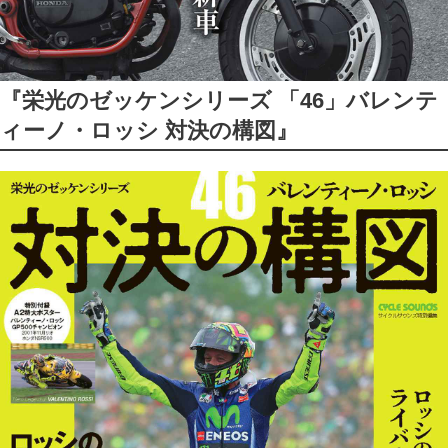
『栄光のゼッケンシリーズ 「46」バレンテ
ィーノ・ロッシ 対決の構図』