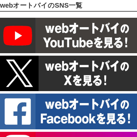
webオートバイのSNS一覧