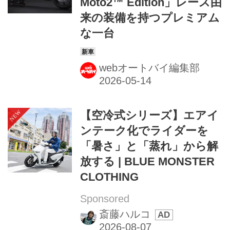
Moto2™ Edition」レース由
来の装備を持つプレミアム
な一台
webオートバイ編集部
【空冷式シリーズ】エアイ
ンテーク化でライダーを
「暑さ」と「蒸れ」から解
放する | BLUE MONSTER
CLOTHING
Sponsored
斎藤ハルコ