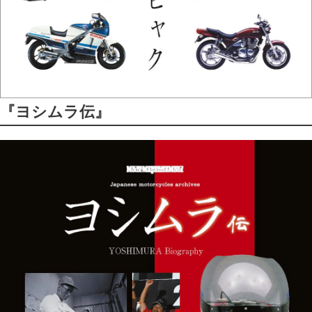
『ヨシムラ伝』