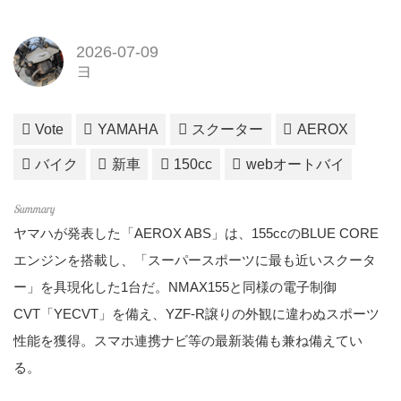
2026-07-09
ヨ
Vote
YAMAHA
スクーター
AEROX
バイク
新車
150cc
webオートバイ
ヤマハが発表した「AEROX ABS」は、155ccのBLUE CORE
エンジンを搭載し、「スーパースポーツに最も近いスクータ
ー」を具現化した1台だ。NMAX155と同様の電子制御
CVT「YECVT」を備え、YZF-R譲りの外観に違わぬスポーツ
性能を獲得。スマホ連携ナビ等の最新装備も兼ね備えてい
る。