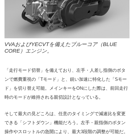
VVAおよびYECVTを備えたブルーコア（BLUE
CORE）エンジン。
「走行モード切替」を備えており、左手・人差し指側のボタ
ンで燃費重視の「Tモード」と、鋭い加速に特化した「Sモー
ド」を切り替え可能。メインキーをONにした際は、前回走行
時のモードが維持される親切設計となっている。
そして最大の見どころは、任意のタイミングで減速比を変更
できる「シフトダウン」機能だろう。左手・親指側のボタン
操作やスロットルの急開により、最大3段階の調整が可能だ。