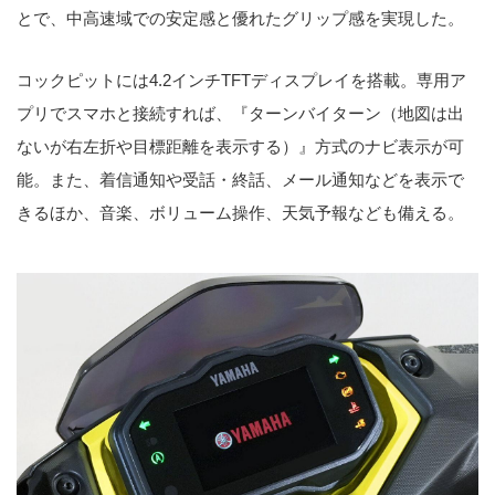
とで、中高速域での安定感と優れたグリップ感を実現した。
コックピットには4.2インチTFTディスプレイを搭載。専用ア
プリでスマホと接続すれば、『ターンバイターン（地図は出
ないが右左折や目標距離を表示する）』方式のナビ表示が可
能。また、着信通知や受話・終話、メール通知などを表示で
きるほか、音楽、ボリューム操作、天気予報なども備える。