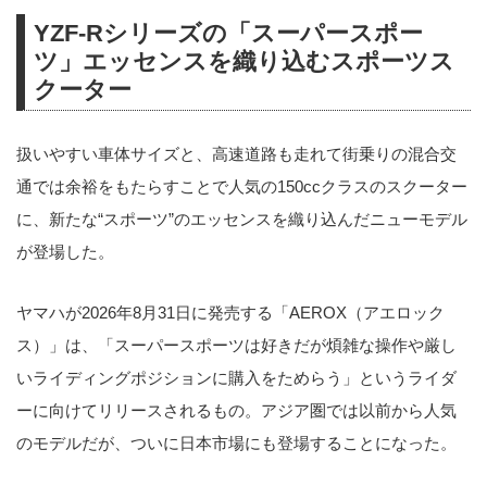
YZF-Rシリーズの「スーパースポー
ツ」エッセンスを織り込むスポーツス
クーター
扱いやすい車体サイズと、高速道路も走れて街乗りの混合交
通では余裕をもたらすことで人気の150ccクラスのスクーター
に、新たな“スポーツ”のエッセンスを織り込んだニューモデル
が登場した。
ヤマハが2026年8月31日に発売する「AEROX（アエロック
ス）」は、「スーパースポーツは好きだが煩雑な操作や厳し
いライディングポジションに購入をためらう」というライダ
ーに向けてリリースされるもの。アジア圏では以前から人気
のモデルだが、ついに日本市場にも登場することになった。