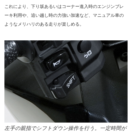
これにより、下り坂あるいはコーナー進入時のエンジンブレ
ーキ利用や、追い越し時の力強い加速など、マニュアル車の
ようなメリハリのある走りが楽しめる。
左手の親指でシフトダウン操作を行う。一定時間が