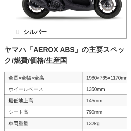
シルバー
ヤマハ「AEROX ABS」の主要スペッ
ク/燃費/価格/生産国
全長×全幅×全高
1980×765×1170mm
ホイールベース
1350mm
最低地上高
145mm
シート高
790mm
車両重量
132kg