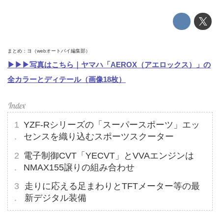
まとめ：ヨ（webオートバイ編集部）
▶▶▶写真はこちら｜ヤマハ「AEROX（アエロックス）」の
全カラーとディテール（画像18枚）
YZF-Rシリーズの「スーパースポーツ」エッ
センスを織り込むスポーツスクーター
電子制御CVT「YECVT」とVVAエンジンは
NMAX155譲りの組み合わせ
走りに応える足まわりとTFTメーター等の最
新デジタル装備