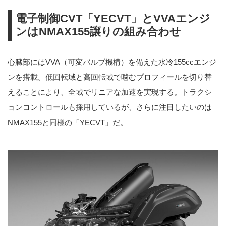
電子制御CVT「YECVT」とVVAエンジ
ンはNMAX155譲りの組み合わせ
心臓部にはVVA（可変バルブ機構）を備えた水冷155ccエンジ
ンを搭載。低回転域と高回転域で噛むプロフィールを切り替
えることにより、全域でリニアな加速を実現する。トラクシ
ョンコントロールも採用しているが、さらに注目したいのは
NMAX155と同様の「YECVT」だ。