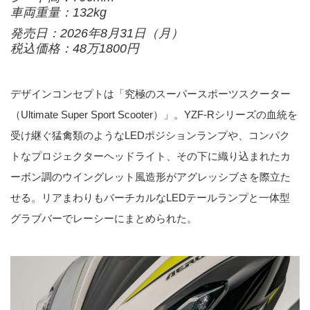
車両重量：132kg
発売日：2026年8月31日（月）
税込価格：48万1800円
デザインコンセプトは「究極のスーパースポーツスクーター
（Ultimate Super Sport Scooter）」。YZF-Rシリーズの血統を
受け継ぐ猛禽類のようなLEDポジションランプや、コンパク
トなプロジェクターヘッドライト、その下に織り込まれたカ
ーボン調のウイングレット風造形がアグレッシブさを際立た
せる。リアまわりもバーチカルなLEDテールランプと一体型
グラブバーでレーシーにまとめられた。