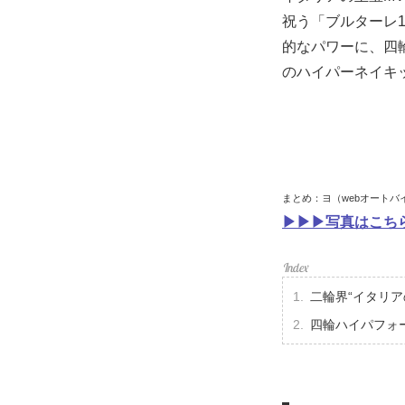
祝う「ブルターレ1
的なパワーに、四
のハイパーネイキ
まとめ：ヨ（webオートバ
▶▶▶写真はこちら
二輪界“イタリア
四輪ハイパフォ