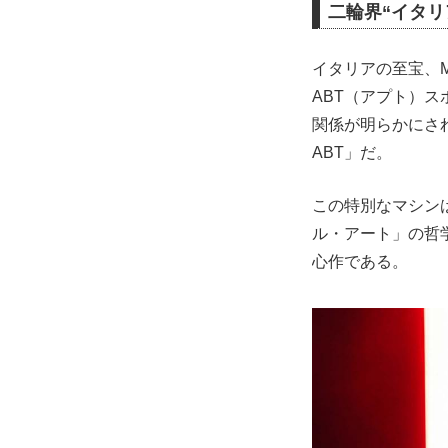
二輪界“イタリ
イタリアの至宝、
ABT（アプト）ス
関係が明らかにさ
ABT」だ。
この特別なマシン
ル・アート」の哲
心作である。