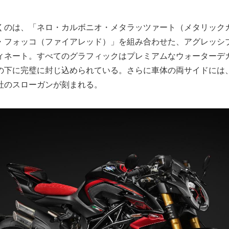
くのは、「ネロ・カルボニオ・メタラッツァート（メタリック
・フォッコ（ファイアレッド）」を組み合わせた、アグレッシ
ィネート。すべてのグラフィックはプレミアムなウォーターデ
の下に完璧に封じ込められている。さらに車体の両サイドには
社のスローガンが刻まれる。