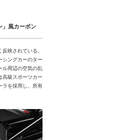
ン」風カーボン
く反映されている。
ーシングカーのター
ール周辺の空気の乱
は高級スポーツカー
ーラを採用し、所有