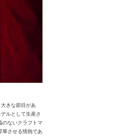
う大きな節目があ
モデルとして生産さ
協のないクラフトマ
昇華させる情熱であ