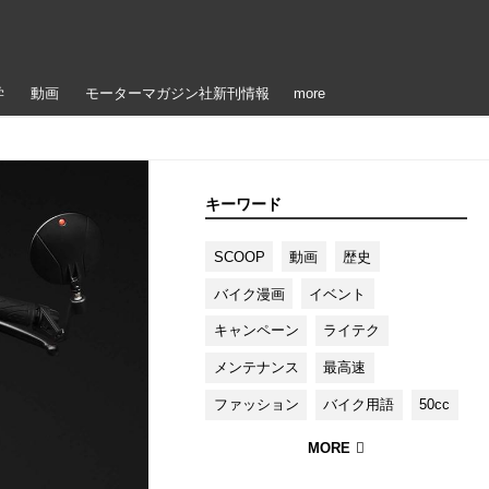
学
動画
モーターマガジン社新刊情報
more
キーワード
SCOOP
動画
歴史
バイク漫画
イベント
キャンペーン
ライテク
メンテナンス
最高速
ファッション
バイク用語
50cc