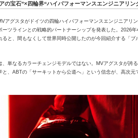
アの宝石”×四輪界“ハイパフォーマンスエンジニアリン
MVアグスタがドイツの四輪ハイパフォーマンスエンジニアリ
ポーツラインとの戦略的パートナーシップを発表した。2026年
れると、間もなくして世界同時公開したのが今回紹介する「ブルタ
は、単なるカラーチェンジモデルではない。MVアグスタが誇
学と、ABTの「サーキットから公道へ」という信念が、高次元