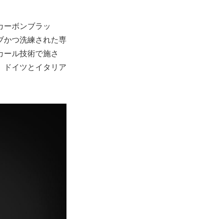
カーボンブラッ
ブかつ洗練された専
カール技術で施さ
、ドイツとイタリア