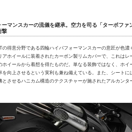
ォーマンスカーの流儀を継承。空力を司る「ターボファ
衝撃
BTの得意分野である四輪ハイパフォーマンスカーの意匠が色濃
リアホイールに装着されたカーボン製リムカバーで、これはレ
のホイールから着想を得たものだ。単なる装飾ではなく、ホイ
率を向上させるという実利も兼ね備えている。また、シートに
彿とさせるハニカム構造のテクスチャーが施されたアルカンタ