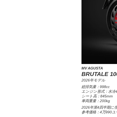
MV AGUSTA
BRUTALE 10
2026年モデル
総排気量：998cc
エンジン形式：水冷4
シート高：845mm
車両重量：200kg
2026年第4四半期に
参考価格：4万990ユ