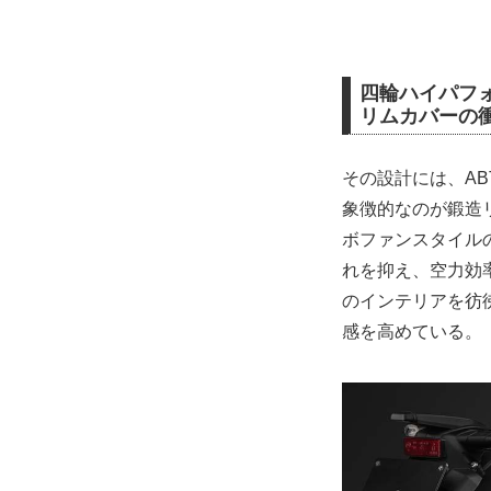
四輪ハイパフ
リムカバーの
その設計には、A
象徴的なのが鍛造
ボファンスタイル
れを抑え、空力効
のインテリアを彷
感を高めている。