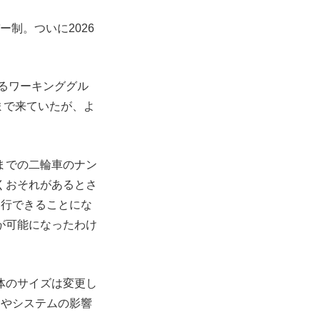
ー制。ついに2026
るワーキンググル
まで来ていたが、よ
までの二輪車のナン
くおそれがあるとさ
発行できることにな
が可能になったわけ
体のサイズは変更し
更やシステムの影響