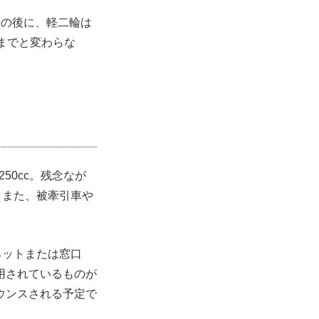
字の後に、軽二輪は
までと変わらな
50cc。残念なが
。また、被牽引車や
ネットまたは窓口
用されているものが
ウンスされる予定で