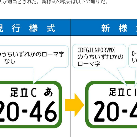
式が適当とされた。新様式の概要は以下の通りだ。