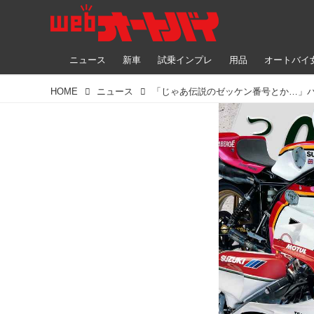
ニュース
新車
試乗インプレ
用品
オートバイ
HOME
ニュース