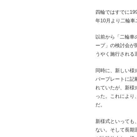
四輪ではすでに19
年10月より二輪
以前から「二輪車
ープ」の検討会が
うやく施行される
同時に、新しい様
バープレートに記
れていたが、新様
った。これにより
だ。
新様式といっても
ない。そして長期