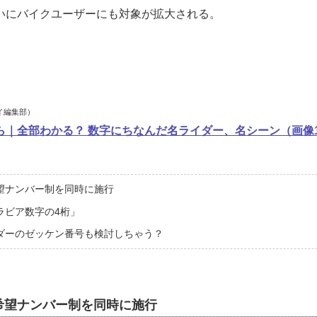
いにバイクユーザーにも対象が拡大される。
イ編集部）
ら｜全部わかる？ 数字にちなんだ名ライダー、名シーン（画像1
望ナンバー制を同時に施行
ラビア数字の4桁」
ダーのゼッケン番号も検討しちゃう？
希望ナンバー制を同時に施行