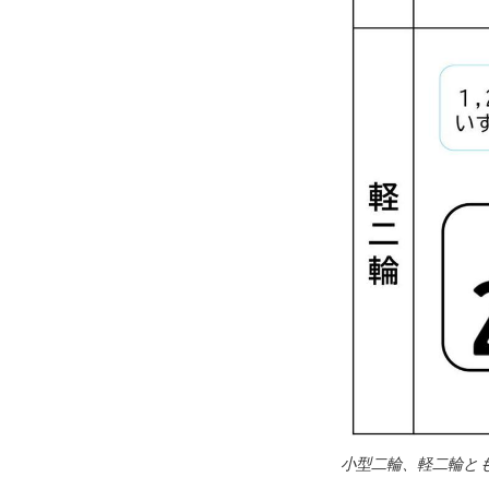
小型二輪、軽二輪と