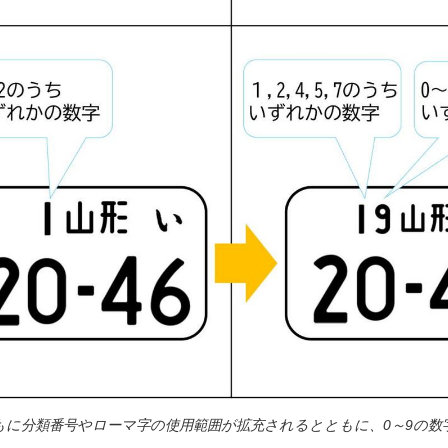
もに分類番号やローマ字の使用範囲が拡充されるとともに、0～9の数