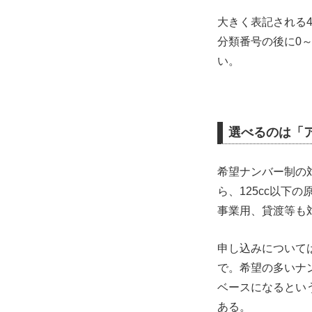
大きく表記される
分類番号の後に0
い。
選べるのは「
希望ナンバー制の対
ら、125cc以
事業用、貸渡等も
申し込みについて
で。希望の多いナ
ベースになるとい
ある。