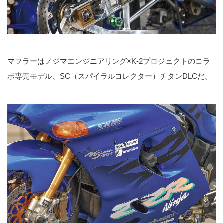
マフラーはノジマエンジニアリング×K-2プロジェクトのコラ
ボ専売モデル、SC（スパイラルコレクター）チタンDLCだ。