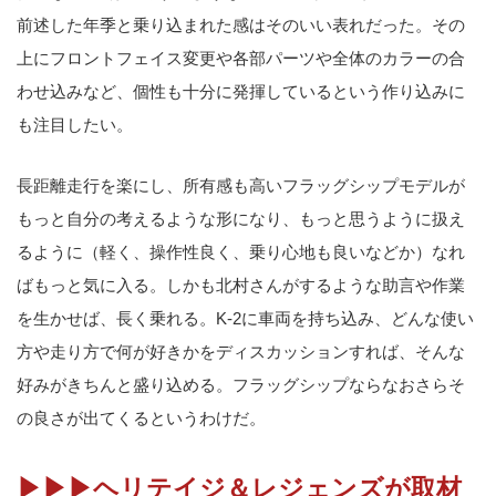
前述した年季と乗り込まれた感はそのいい表れだった。その
上にフロントフェイス変更や各部パーツや全体のカラーの合
わせ込みなど、個性も十分に発揮しているという作り込みに
も注目したい。
長距離走行を楽にし、所有感も高いフラッグシップモデルが
もっと自分の考えるような形になり、もっと思うように扱え
るように（軽く、操作性良く、乗り心地も良いなどか）なれ
ばもっと気に入る。しかも北村さんがするような助言や作業
を生かせば、長く乗れる。K-2に車両を持ち込み、どんな使い
方や走り方で何が好きかをディスカッションすれば、そんな
好みがきちんと盛り込める。フラッグシップならなおさらそ
の良さが出てくるというわけだ。
▶▶▶ヘリテイジ＆レジェンズが取材