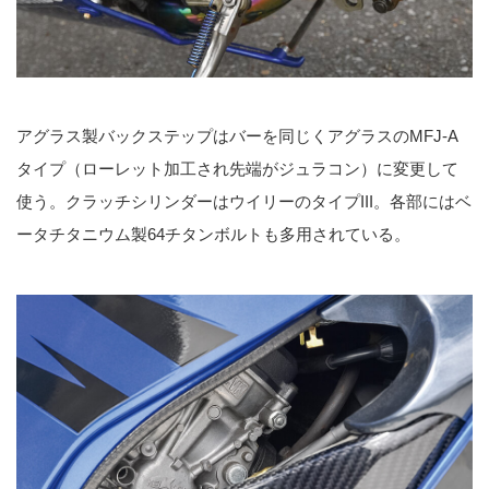
アグラス製バックステップはバーを同じくアグラスのMFJ-A
タイプ（ローレット加工され先端がジュラコン）に変更して
使う。クラッチシリンダーはウイリーのタイプIII。各部にはベ
ータチタニウム製64チタンボルトも多用されている。