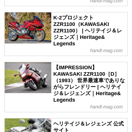
handl-mag.com
K-2プロジェクト
ZZR1100（KAWASAKI
ZZR1100） | ヘリテイジ＆レ
ジェンズ｜Heritage&
Legends
handl-mag.com
【IMPRESSION】
KAWASAKI ZZR1100［D］
（1993） 世界最速車でありな
がらフレンドリー | ヘリテイ
ジ＆レジェンズ｜Heritage&
Legends
handl-mag.com
ヘリテイジ＆レジェンズ 公式
サイト