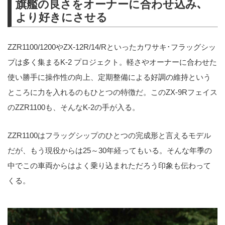
旗艦の良さをオーナーに合わせ込み､
より好きにさせる
ZZR1100/1200やZX-12R/14/Rといったカワサキ･フラッグシッ
プは多く集まるK-2 プロジェクト。軽さやオーナーに合わせた
使い勝手に操作性の向上、定期整備による好調の維持という
ところに力を入れるのもひとつの特徴だ。このZX-9Rフェイス
のZZR1100も、そんなK-2の手が入る。
ZZR1100はフラッグシップのひとつの完成形と言えるモデル
だが、もう現役からは25～30年経ってもいる。そんな年季の
中でこの車両からはよく乗り込まれただろう印象も伝わって
くる。