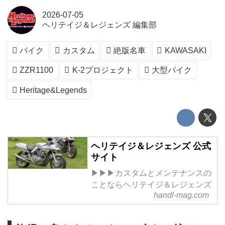
2026-07-05
ヘリテイジ＆レジェンズ 編集部
バイク
カスタム
絶版名車
KAWASAKI
ZZR1100
K-2プロジェクト
大型バイク
Heritage&Legends
ヘリテイジ＆レジェンズ 公式
サイト
▶▶▶カスタムとメンテナンスの
ことならヘリテイジ＆レジェンズ
handl-mag.com