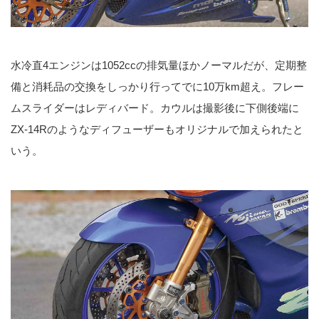
水冷直4エンジンは1052ccの排気量ほかノーマルだが、定期整
備と消耗品の交換をしっかり行ってでに10万km超え。フレー
ムスライダーはレディバード。カウルは撮影後に下側後端に
ZX-14Rのようなディフューザーもオリジナルで加えられたと
いう。