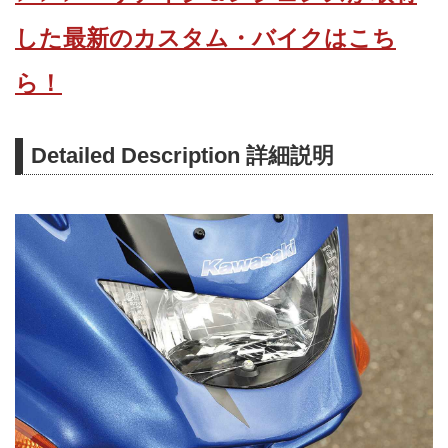
した最新のカスタム・バイクはこち
ら！
Detailed Description 詳細説明