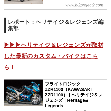
www.k-2project2.com
レポート：ヘリテイジ＆レジェンズ編
集部
▶▶▶ヘリテイジ＆レジェンズが取材
した最新のカスタム・バイクはこち
ら！
ブライトロジック
ZZR1100（KAWASAKI
ZZR1100） | ヘリテイジ＆レ
ジェンズ｜Heritage&
Legends