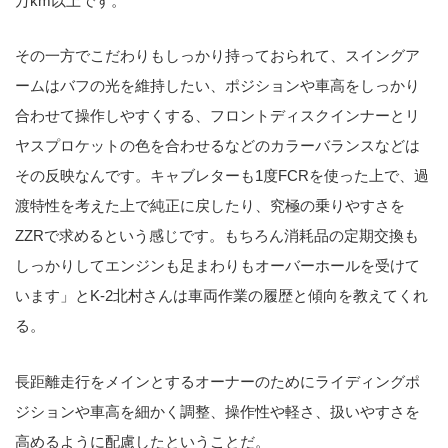
万km以上です。
その一方でこだわりもしっかり持っておられて、スイングア
ームはバフの光を維持したい、ポジションや車高をしっかり
合わせて操作しやすくする、フロントディスクインナーとリ
ヤスプロケットの色を合わせるなどのカラーバランスなどは
その反映なんです。キャブレターも1度FCRを使った上で、過
渡特性を考えた上で純正に戻したり、究極の乗りやすさを
ZZRで求めるという感じです。もちろん消耗品の定期交換も
しっかりしてエンジンも足まわりもオーバーホールを受けて
います」とK-2北村さんは車両作業の履歴と傾向を教えてくれ
る。
長距離走行をメインとするオーナーのためにライディングポ
ジションや車高を細かく調整、操作性や軽さ、扱いやすさを
高めるように配慮したということだ。