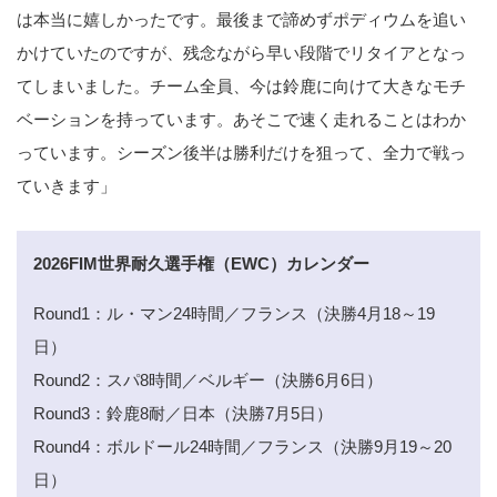
は本当に嬉しかったです。最後まで諦めずポディウムを追い
かけていたのですが、残念ながら早い段階でリタイアとなっ
てしまいました。チーム全員、今は鈴鹿に向けて大きなモチ
ベーションを持っています。あそこで速く走れることはわか
っています。シーズン後半は勝利だけを狙って、全力で戦っ
ていきます」
2026FIM世界耐久選手権（EWC）カレンダー
Round1：ル・マン24時間／フランス（決勝4月18～19
日）
Round2：スパ8時間／ベルギー（決勝6月6日）
Round3：鈴鹿8耐／日本（決勝7月5日）
Round4：ボルドール24時間／フランス（決勝9月19～20
日）