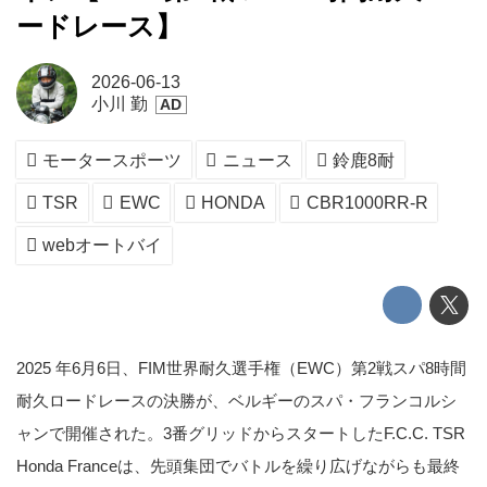
ードレース】
2026-06-13
小川 勤
モータースポーツ
ニュース
鈴鹿8耐
TSR
EWC
HONDA
CBR1000RR-R
webオートバイ
2025 年6月6日、FIM世界耐久選手権（EWC）第2戦スパ8時間
耐久ロードレースの決勝が、ベルギーのスパ・フランコルシ
ャンで開催された。3番グリッドからスタートしたF.C.C. TSR
Honda Franceは、先頭集団でバトルを繰り広げながらも最終