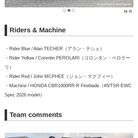
Riders & Machine
・Rider Blue / Alan TECHER（アラン・テシェ）
・Rider Yellow / Corentin PEROLARI（コロンタン・ペロラー
リ）
・Rider Red / John MCPHEE（ジョン・マクフィー）
・Machine / HONDA CBR1000RR-R Fireblade（#5/TSR-EWC
Spec 2026 model）
Team comments