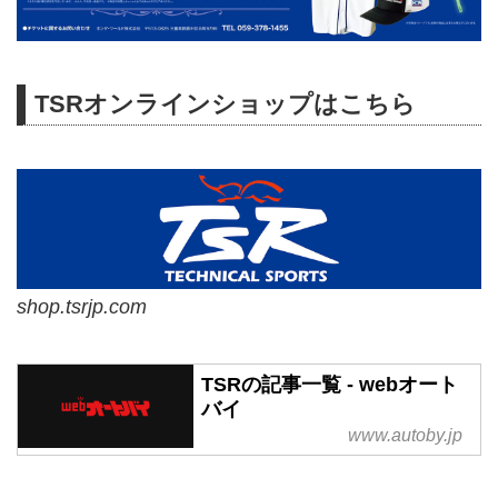
TSRオンラインショップはこちら
shop.tsrjp.com
TSRの記事一覧 - webオート
バイ
www.autoby.jp