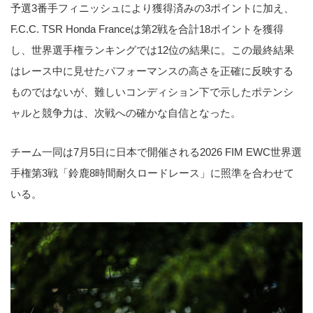
予選3番手フィニッシュにより獲得済みの3ポイントに加え、
F.C.C. TSR Honda Franceは第2戦を合計18ポイントを獲得
し、世界選手権ランキングでは12位の結果に。この最終結果
はレース中に見せたパフォーマンスの高さを正確に反映する
ものではないが、難しいコンディション下で示したポテンシ
ャルと競争力は、次戦への確かな自信となった。
チーム一同は7月5日に日本で開催される2026 FIM EWC世界選
手権第3戦「鈴鹿8時間耐久ロードレース」に照準を合わせて
いる。