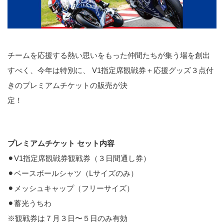
チームを応援する熱い思いをもった仲間たちが集う場を創出
すべく、今年は特別に、 V1指定席観戦券＋応援グッズ３点付
きのプレミアムチケットの販売が決
定！
プレミアムチケット セット内容
⚫︎V1指定席観戦券観戦券（３日間通し券）
⚫︎ベースボールシャツ（Lサイズのみ）
⚫︎メッシュキャップ（フリーサイズ）
⚫︎蓄光うちわ
※観戦券は７月３日〜５日のみ有効