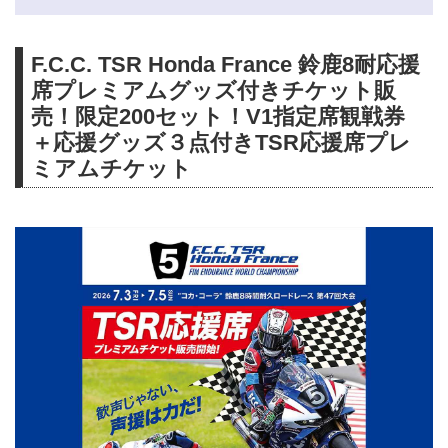
F.C.C. TSR Honda France 鈴鹿8耐応援
席プレミアムグッズ付きチケット販
売！限定200セット！V1指定席観戦券
＋応援グッズ３点付きTSR応援席プレ
ミアムチケット