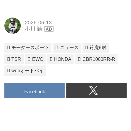
2026-06-13
小川 勤
モータースポーツ
ニュース
鈴鹿8耐
TSR
EWC
HONDA
CBR1000RR-R
webオートバイ
Facebook