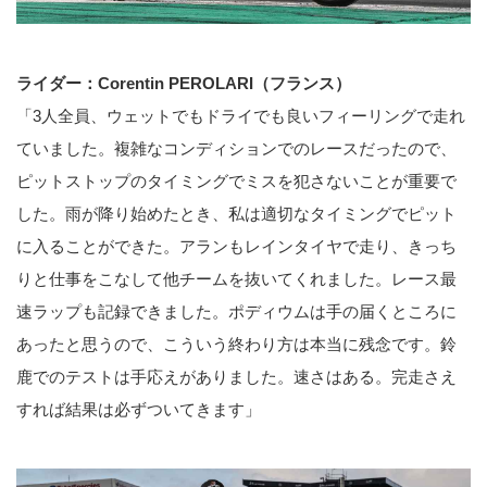
ライダー：Corentin PEROLARI（フランス）
「3人全員、ウェットでもドライでも良いフィーリングで走れ
ていました。複雑なコンディションでのレースだったので、
ピットストップのタイミングでミスを犯さないことが重要で
した。雨が降り始めたとき、私は適切なタイミングでピット
に入ることができた。アランもレインタイヤで走り、きっち
りと仕事をこなして他チームを抜いてくれました。レース最
速ラップも記録できました。ポディウムは手の届くところに
あったと思うので、こういう終わり方は本当に残念です。鈴
鹿でのテストは手応えがありました。速さはある。完走さえ
すれば結果は必ずついてきます」