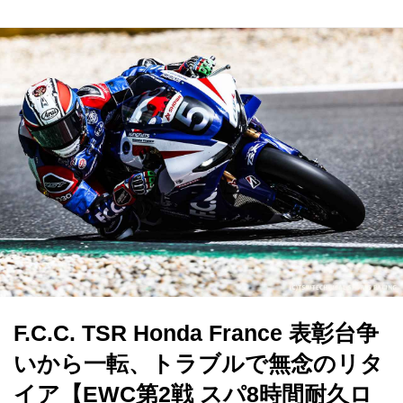
F.C.C. TSR Honda France 表彰台争
いから一転、トラブルで無念のリタ
イア【EWC第2戦 スパ8時間耐久ロ