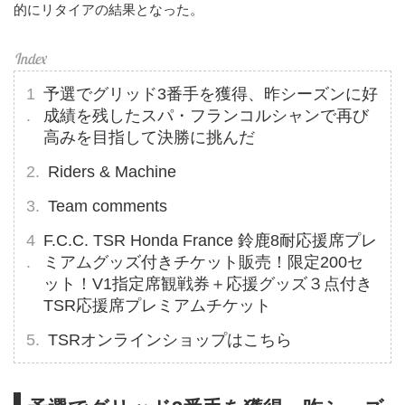
的にリタイアの結果となった。
予選でグリッド3番手を獲得、昨シーズンに好
成績を残したスパ・フランコルシャンで再び
高みを目指して決勝に挑んだ
Riders & Machine
Team comments
F.C.C. TSR Honda France 鈴鹿8耐応援席プレ
ミアムグッズ付きチケット販売！限定200セ
ット！V1指定席観戦券＋応援グッズ３点付き
TSR応援席プレミアムチケット
TSRオンラインショップはこちら