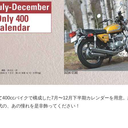
400ccバイクで構成した7月〜12月下半期カレンダーを用意
代の、あの憧れを是非飾ってください！