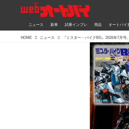
ニュース
新車
試乗インプレ
用品
オートバイ
HOME
ニュース