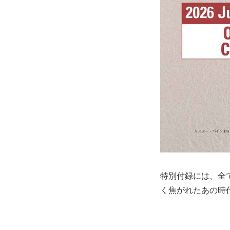
特別付録には、全て
く焦がれたあの時