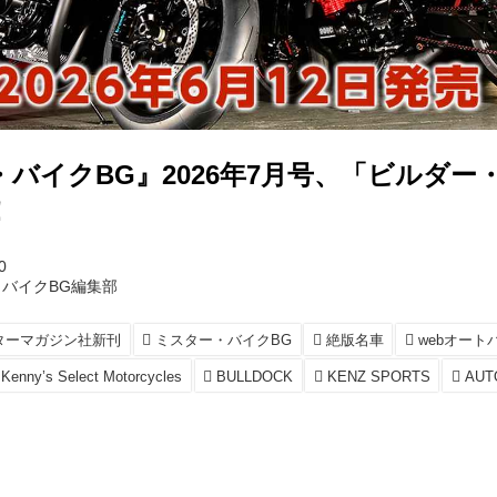
バイクBG』2026年7月号、「ビルダー
！
0
バイクBG編集部
ターマガジン社新刊
ミスター・バイクBG
絶版名車
webオート
Kenny’s Select Motorcycles
BULLDOCK
KENZ SPORTS
AUT