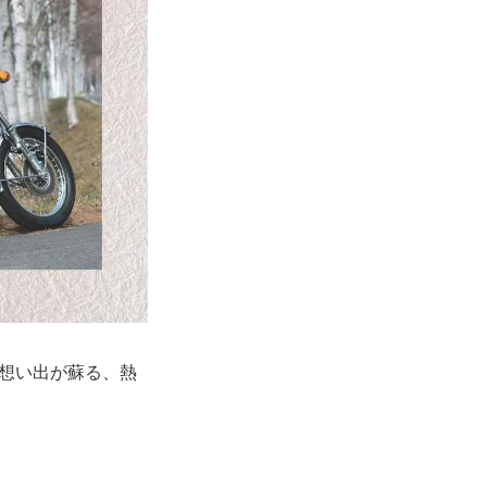
。想い出が蘇る、熱