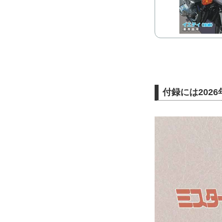
付録には202