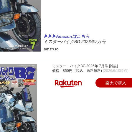
▶▶▶Amazonはこちら
ミスターバイクBG 2026年7月号
amzn.to
ミスター・バイクBG 2026年 7月号 [雑誌]
価格：850円（税込、送料無料)
(2026/6/10時点)
楽天で購入