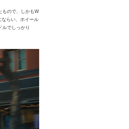
したもので、しかもW
にならい、ホイール
ドルでしっかり