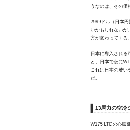
うなのは、その価
2999ドル（日本
いかもしれないが、
方が変わってくる
日本に導入される可
と、日本で仮にW1
これは日本の若い
だ。
13馬力の空冷
W175 LTDの心