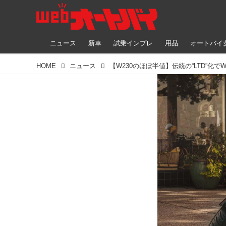
ニュース
新車
試乗インプレ
用品
オートバイ
HOME
ニュース