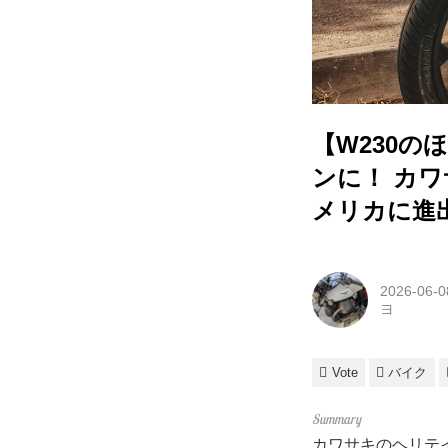
【W230の
ンに！ カワ
メリカに進
2026-06-0
ヨ
Vote
バイク
カワサキのヘリテ