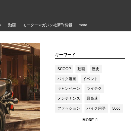
学
動画
モーターマガジン社新刊情報
more
キーワード
SCOOP
動画
歴史
バイク漫画
イベント
キャンペーン
ライテク
メンテナンス
最高速
ファッション
バイク用語
50cc