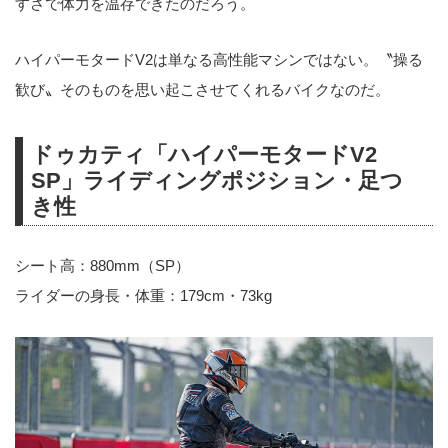
すさで体力を温存できたのだろう。
ハイパーモタードV2は単なる高性能マシンではない。〝操る
歓び〟そのものを思い起こさせてくれるバイクなのだ。
ドゥカティ「ハイパーモタードV2
SP」ライディングポジション・足つ
き性
シート高：880mm（SP）
ライダーの身長・体重：179cm・73kg