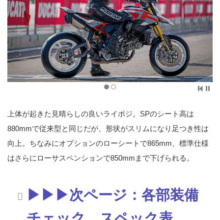
上体が起きた見晴らしの良いライポジ。SPのシート高は
880mmで従来型と同じだが、形状がスリムになり足つき性は
向上。ちなみにオプションのローシートで865mm、標準仕様
はさらにローサスペンションで850mmまで下げられる。
▶▶▶次ページ：各部装備
チェック、スペック表