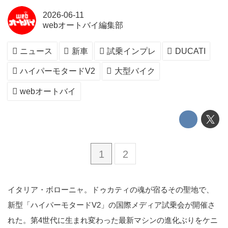
2026-06-11
webオートバイ編集部
ニュース
新車
試乗インプレ
DUCATI
ハイパーモタードV2
大型バイク
webオートバイ
1
2
イタリア・ボローニャ。ドゥカティの魂が宿るその聖地で、
新型「ハイパーモタードV2」の国際メディア試乗会が開催さ
れた。第4世代に生まれ変わった最新マシンの進化ぶりをケニ