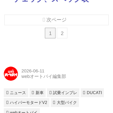
次ページ
1
2
2026-06-11
webオートバイ編集部
ニュース
新車
試乗インプレ
DUCATI
ハイパーモタードV2
大型バイク
webオートバイ