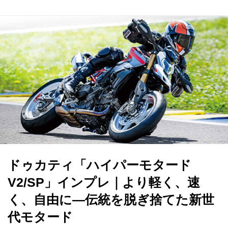
ドゥカティ「ハイパーモタード
V2/SP」インプレ｜より軽く、速
く、自由に―伝統を脱ぎ捨てた新世
代モタード