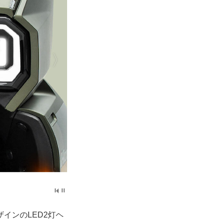
インのLED2灯ヘ