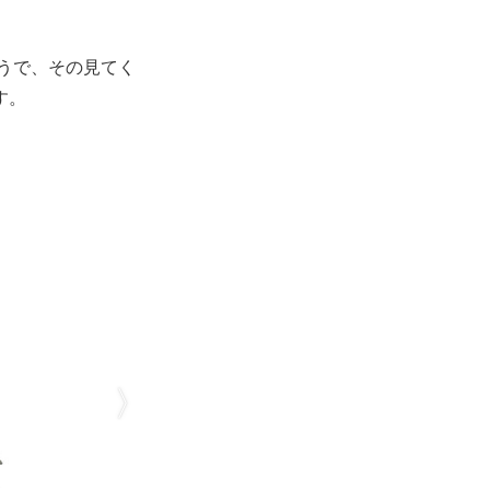
ようで、その見てく
す。