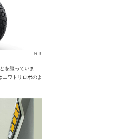
ことを謳っていま
はニワトリロボのよ