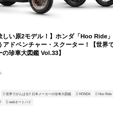
しい原2モデル！】ホンダ「Hoo Ride」
うアドベンチャー・スクーター！【世界で
の珍車大図鑑 Vol.33】
9
世界でがんばる!! 日本メーカーの珍車大図鑑
HONDA
Hoo Ride
学
webオートバイ