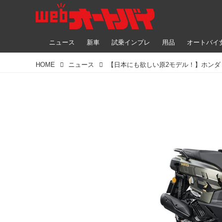
ニュース
新車
試乗インプレ
用品
オートバイ
HOME
ニュース