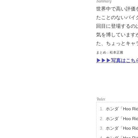
世界中で高い評価
たことのないバイク
回目に登場するのは
気を博していますが
た、ちょっとキャラ
まとめ：松本正雅
▶▶▶写真はこちら｜
ホンダ「Hoo Ri
ホンダ「Hoo R
ホンダ「Hoo 
ホンダ「Hoo Ri