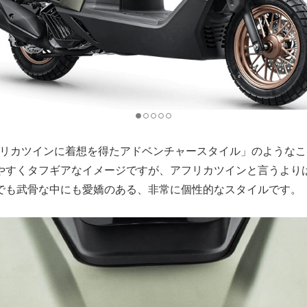
フリカツインに着想を得たアドベンチャースタイル」のような
やすくタフギアなイメージですが、アフリカツインと言うより
でも武骨な中にも愛嬌のある、非常に個性的なスタイルです。