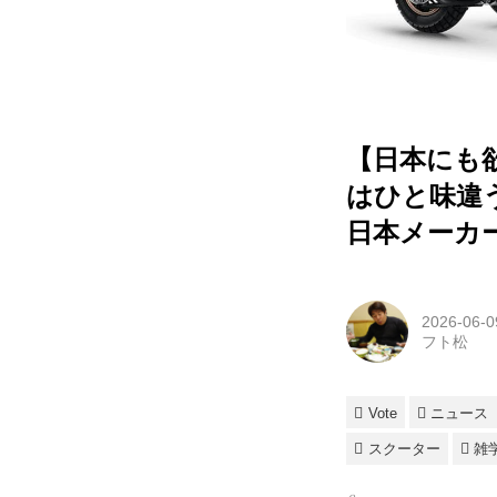
【日本にも欲
はひと味違
日本メーカー
2026-06-0
フト松
Vote
ニュース
スクーター
雑