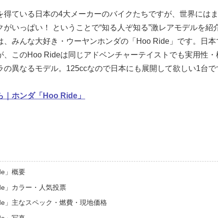
を得ている日本の4大メーカーのバイクたちですが、世界には
がいっぱい！ ということで“知る人ぞ知る”激レアモデルを紹
、みんな大好き・ウーヤンホンダの「Hoo Ride」です。日本で
、このHoo Rideは同じアドベンチャーテイストでも実用性
の異なるモデル。125ccなので日本にも展開して欲しい1台で
ホンダ「Hoo Ride」
de」概要
ide」カラー・人気投票
Ride」主なスペック・燃費・現地価格
de」写真