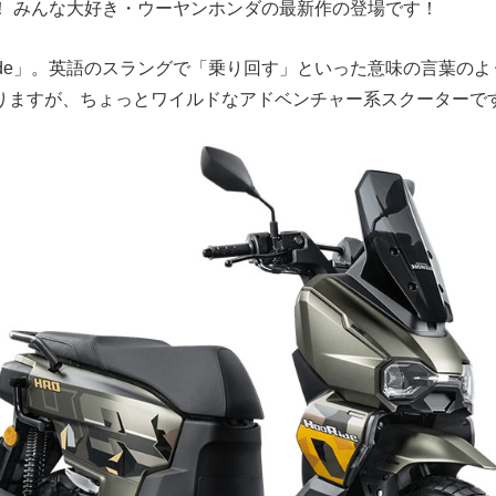
！ みんな大好き・ウーヤンホンダの最新作の登場です！
Ride」。英語のスラングで「乗り回す」といった意味の言葉の
りますが、ちょっとワイルドなアドベンチャー系スクーターで