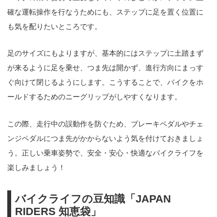
確な運転操作を行なうためにも、ステップに足を置く位置に
も気を配りたいところです。
足のサイズにもよりますが、基本的にはステップに土踏まず
が来るように足を乗せ、つま先は開かず、進行方向にまっす
ぐ向けて閉じるようにします。こうすることで、バイクをホ
ールドするためのニーグリップがしやすくなります。
この際、走行中の誤動作を防ぐため、ブレーキペダルやチェ
ンジペダルにつま先がかからないよう気を付けておきましょ
う。正しい乗車姿勢で、安全・安心・快適なバイクライフを
楽しみましょう！
バイクライフの豆知識「JAPAN
RIDERS 知恵袋」