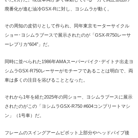
廃番化が進む油冷GSX-Rに対し、ヨシムラが動く。
その周知の皮切りとして作られ、同年東京モーターサイクル
ショー･ヨシムラブースで展示されたのが「GSX-R750レーサ
ーレプリカ“604”」だ。
同時に並べられた1986年AMAスーパーバイク･デイトナ出走ヨ
シムラGSX-R750レーサーがモチーフであることは明白で、両
車は多くの注目を浴びることとなった。
それから1年を経た2025年の同ショー、ヨシムラブースに展示
されたのがこの「ヨシムラGSX-R750 #604コンプリートマシ
ン」（1号車）だ。
フレームのスイングアームピボット上部分やヘッドパイプ後