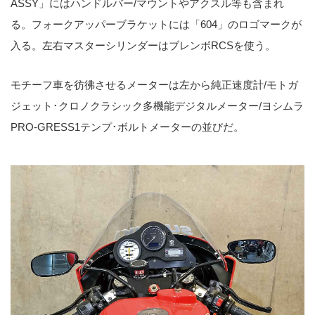
ASSY」にはハンドルバー/マウントやアクスル等も含まれ
る。フォークアッパーブラケットには「604」のロゴマークが
入る。左右マスターシリンダーはブレンボRCSを使う。
モチーフ車を彷彿させるメーターは左から純正速度計/モトガ
ジェット･クロノクラシック多機能デジタルメーター/ヨシムラ
PRO-GRESS1テンプ･ボルトメーターの並びだ。