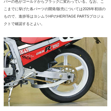
パーの色がゴールドからブラックに変わっている。なお、こ
こまでに挙げた各パーツの開発/販売については2026年初頭の
もので、進捗等はヨシムラHPのHERITAGE PARTSプロジェ
クトで確認するとよい。