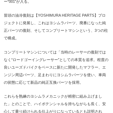
ー“001”が入る。
冒頭の油冷復刻は【YOSHIMURA HERITAGE PARTS】プロ
ジェクトに発展し、これはヨシムラパーツ、廃番になった純
正パーツの復刻、そしてコンプリートマシンという、3つの柱
で構成。
コンプリートマシンについては「当時のレーサーの復刻では
なく“ロードゴーイングレーサー”としての本質を追求。程度の
良いユーズドバイクをベースに新たに開発したマフラー、エ
ンジン周辺パーツ、足まわりにヨシムラパーツを使い、車両
の状態に応じて新品の純正互換パーツを採用。
これらを熟練のヨシムラメカニックが精密に組み上げまし
た」とのことで、ハイポテンシャルを持ちながらも長く、安
心して乗り続けられる仕上がりになっているとも説明され