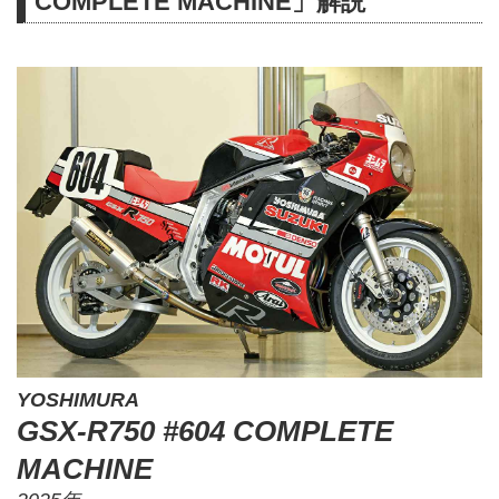
COMPLETE MACHINE」解説
YOSHIMURA
GSX-R750 #604 COMPLETE
MACHINE