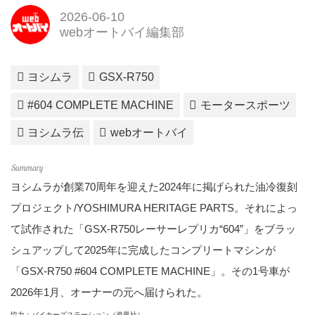
2026-06-10
webオートバイ編集部
ヨシムラ
GSX-R750
#604 COMPLETE MACHINE
モータースポーツ
ヨシムラ伝
webオートバイ
ヨシムラが創業70周年を迎えた2024年に掲げられた油冷復刻
プロジェクト/YOSHIMURA HERITAGE PARTS。それによっ
て試作された「GSX-R750レーサーレプリカ“604”」をブラッ
シュアップして2025年に完成したコンプリートマシンが
「GSX-R750 #604 COMPLETE MACHINE」。その1号車が
2026年1月、オーナーの元へ届けられた。
協力：バイカーズステーション（遊風社）