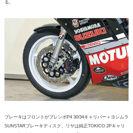
る。
ブレーキはフロントがブレンボP4 30/34キャリパー＋ヨシムラ
SUNSTARブレーキディスク、リヤは純正TOKICO 2Pキャリ