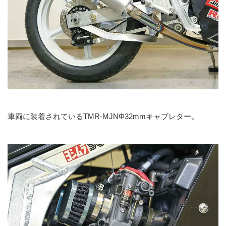
車両に装着されているTMR-MJNΦ32mmキャブレター。