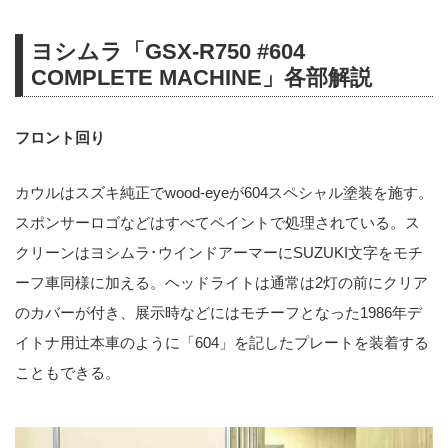
ヨシムラ「GSX-R750 #604
COMPLETE MACHINE」各部解説
フロント回り
カウルはスズキ純正でwood-eyeが604スペシャル塗装を施す。
スポンサーロゴなどはすべてペイントで処理されている。ス
クリーンはヨシムラ･ウインドアーマーにSUZUKI文字をモチ
ーフ車同様に加える。ヘッドライトは通常は2灯の前にクリア
のカバーが付き、展示時などにはモチーフとなった1986年デ
イトナ用辻本車のように「604」を記したプレートを装着する
こともできる。