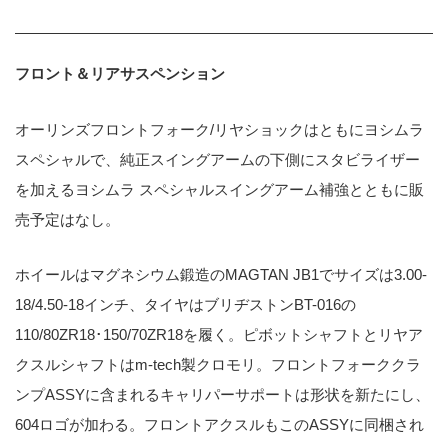
フロント＆リアサスペンション
オーリンズフロントフォーク/リヤショックはともにヨシムラ
スペシャルで、純正スイングアームの下側にスタビライザー
を加えるヨシムラ スペシャルスイングアーム補強とともに販
売予定はなし。
ホイールはマグネシウム鍛造のMAGTAN JB1でサイズは3.00-
18/4.50-18インチ、タイヤはブリヂストンBT-016の
110/80ZR18･150/70ZR18を履く。ピボットシャフトとリヤア
クスルシャフトはm-tech製クロモリ。フロントフォーククラ
ンプASSYに含まれるキャリパーサポートは形状を新たにし、
604ロゴが加わる。フロントアクスルもこのASSYに同梱され