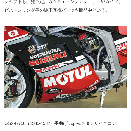
シャフトも開発予定。カムチェーンテンショナーやガイド、
ピストンリング等の純正互換パーツも開発中という。
GSX-R750（1985-1987）手曲げDuplexチタンサイクロン。