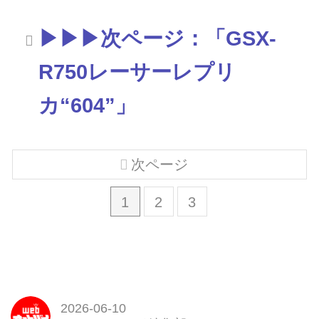
▶▶▶次ページ：「GSX-
R750レーサーレプリ
カ“604”」
次ページ
1
2
3
2026-06-10