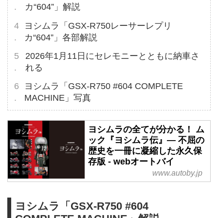
カ“604”」解説
ヨシムラ「GSX-R750レーサーレプリ
カ“604”」各部解説
2026年1月11日にセレモニーとともに納車さ
れる
ヨシムラ「GSX-R750 #604 COMPLETE
MACHINE」写真
ヨシムラの全てが分かる！ ム
ック『ヨシムラ伝』― 不屈の
歴史を一冊に凝縮した永久保
存版 - webオートバイ
www.autoby.jp
ヨシムラ「GSX-R750 #604