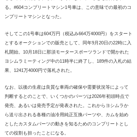
る。#604コンプリートマシン1号車は、この意味での最初のコ
ンプリートマシンとなった。
そしてこの1号車は604万円（税込み664万4000円）をスタート
とするオークションでの販売として、同年9月20日の22時に入
札開始。10月18日に那須モータースポーツランドで開かれた
ヨシムラミーティング中の11時半に終了し、189件の入札の結
果、1241万4000円で落札された。
なお、以後の生産は良質な車両の確保や需要状況等によって
判断するとのことで、いくつかのパーツは2026年初頭時点で
発売、あるいは発売予定が発表された。これからヨシムラか
ら送り出される各種の油冷用純正互換パーツや、カムを始め
としたカスタムパーツの動きを知るためのコンプリートとし
ての役割も担ったことになる。