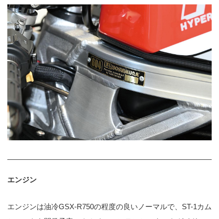
エンジン
エンジンは油冷GSX-R750の程度の良いノーマルで、ST-1カム