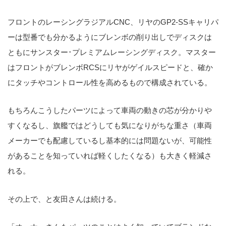
フロントのレーシングラジアルCNC、リヤのGP2-SSキャリパ
ーは型番でも分かるようにブレンボの削り出しでディスクは
ともにサンスター･プレミアムレーシングディスク。マスター
はフロントがブレンボRCSにリヤがゲイルスピードと、確か
にタッチやコントロール性を高めるもので構成されている。
もちろんこうしたパーツによって車両の動きの芯が分かりや
すくなるし、旗艦ではどうしても気になりがちな重さ（車両
メーカーでも配慮しているし基本的には問題ないが、可能性
があることを知っていれば軽くしたくなる）も大きく軽減さ
れる。
その上で、と友田さんは続ける。