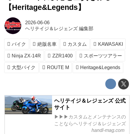
【Heritage&Legends】
2026-06-06
ヘリテイジ＆レジェンズ 編集部
バイク
絶版名車
カスタム
KAWASAKI
Ninja ZX-14R
ZZR1400
スポーツツアラー
大型バイク
ROUTE M
Heritage&Legends
ヘリテイジ＆レジェンズ 公式
サイト
▶▶▶カスタムとメンテナンスの
ことならヘリテイジ＆レジェンズ
handl-mag.com