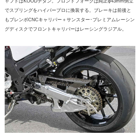
ャフトはKOODチタン。フロントフォークは純正φ43mm倒立
でスプリングをハイパープロに換装する。ブレーキは前後と
もブレンボCNCキャリパー＋サンスター･プレミアムレーシン
グディスクでフロントキャリパーはレーシングラジアル。