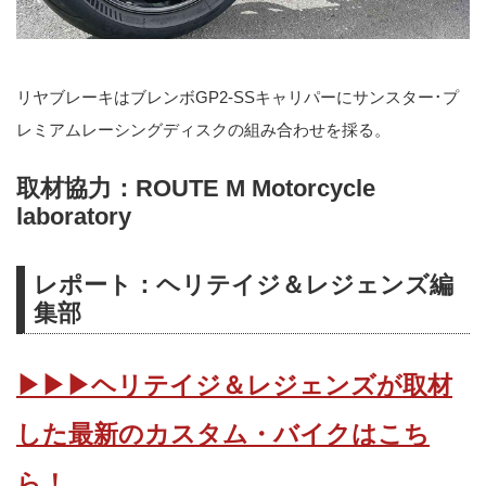
リヤブレーキはブレンボGP2-SSキャリパーにサンスター･プ
レミアムレーシングディスクの組み合わせを採る。
取材協力：ROUTE M Motorcycle
laboratory
レポート：ヘリテイジ＆レジェンズ編
集部
▶▶▶ヘリテイジ＆レジェンズが取材
した最新のカスタム・バイクはこち
ら！