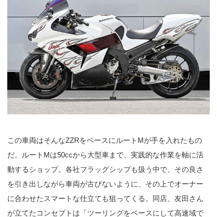
この車両はそんなZZRをベースにルートMが手を入れたもの
だ。ルートMは50ccから大型車まで、実践的な作業を軸に活
動するショップ。各社フラッグシップも扱う中で、その良さ
を引き出しながら車両が古びないように、その上でオーナー
に合わせたスマートな仕立ても狙ってくる。同店、友田さん
が立てたコンセプトは「ツーリングをベースにして高速域で