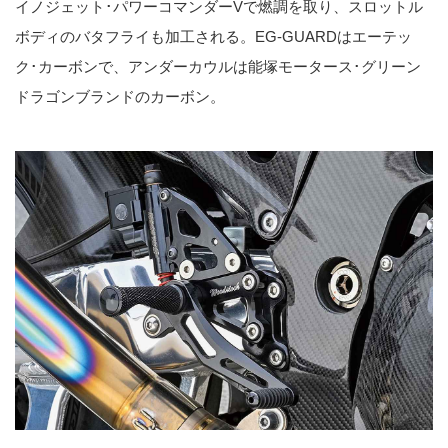
イノジェット･パワーコマンダーVで燃調を取り、スロットル
ボディのバタフライも加工される。EG-GUARDはエーテッ
ク･カーボンで、アンダーカウルは能塚モータース･グリーン
ドラゴンブランドのカーボン。