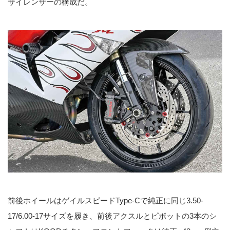
サイレンサーの構成だ。
前後ホイールはゲイルスピードType-Cで純正に同じ3.50-
17/6.00-17サイズを履き、前後アクスルとピボットの3本のシ