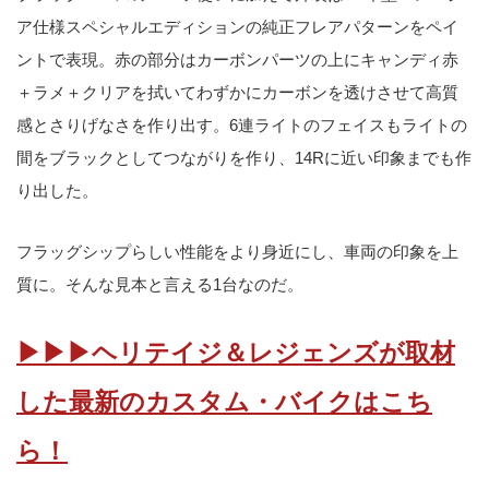
ア仕様スペシャルエディションの純正フレアパターンをペイ
ントで表現。赤の部分はカーボンパーツの上にキャンディ赤
＋ラメ＋クリアを拭いてわずかにカーボンを透けさせて高質
感とさりげなさを作り出す。6連ライトのフェイスもライトの
間をブラックとしてつながりを作り、14Rに近い印象までも作
り出した。
フラッグシップらしい性能をより身近にし、車両の印象を上
質に。そんな見本と言える1台なのだ。
▶▶▶ヘリテイジ＆レジェンズが取材
した最新のカスタム・バイクはこち
ら！