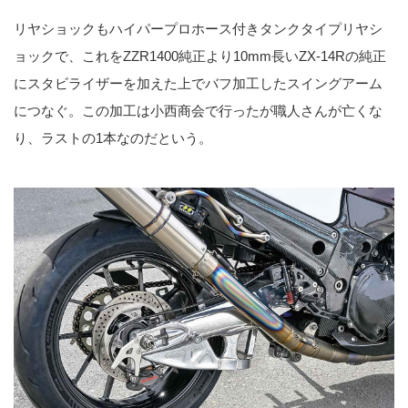
リヤショックもハイパープロホース付きタンクタイプリヤシ
ョックで、これをZZR1400純正より10mm長いZX-14Rの純正
にスタビライザーを加えた上でバフ加工したスイングアーム
につなぐ。この加工は小西商会で行ったが職人さんが亡くな
り、ラストの1本なのだという。