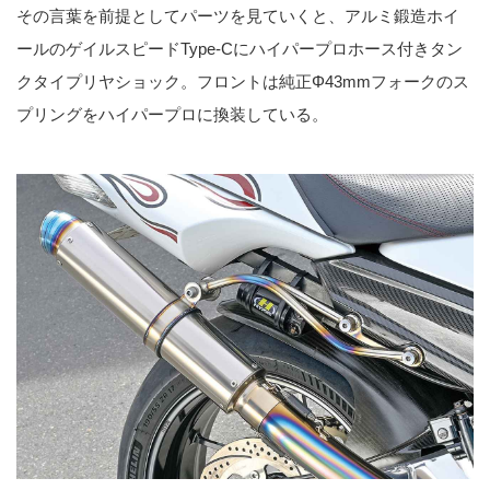
その言葉を前提としてパーツを見ていくと、アルミ鍛造ホイ
ールのゲイルスピードType-Cにハイパープロホース付きタン
クタイプリヤショック。フロントは純正Φ43mmフォークのス
プリングをハイパープロに換装している。