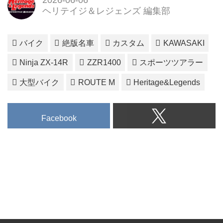
2026-06-06
ヘリテイジ＆レジェンズ 編集部
バイク
絶版名車
カスタム
KAWASAKI
Ninja ZX-14R
ZZR1400
スポーツツアラー
大型バイク
ROUTE M
Heritage&Legends
Facebook