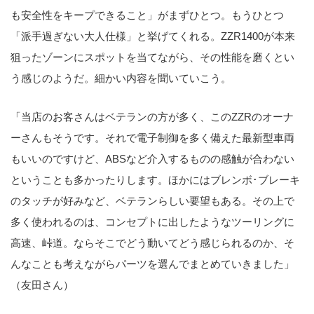
も安全性をキープできること」がまずひとつ。もうひとつ
「派手過ぎない大人仕様」と挙げてくれる。ZZR1400が本来
狙ったゾーンにスポットを当てながら、その性能を磨くとい
う感じのようだ。細かい内容を聞いていこう。
「当店のお客さんはベテランの方が多く、このZZRのオーナ
ーさんもそうです。それで電子制御を多く備えた最新型車両
もいいのですけど、ABSなど介入するものの感触が合わない
ということも多かったりします。ほかにはブレンボ･ブレーキ
のタッチが好みなど、ベテランらしい要望もある。その上で
多く使われるのは、コンセプトに出したようなツーリングに
高速、峠道。ならそこでどう動いてどう感じられるのか、そ
んなことも考えながらパーツを選んでまとめていきました」
（友田さん）