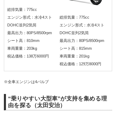
総排気量：775cc
エンジン形式：水冷4スト
総排気量：775cc
DOHC並列2気筒
エンジン形式：水冷4スト
最高出力：80PS/8500rpm
DOHC並列2気筒
シート高：810mm
最高出力：80PS/8500rpm
車両重量：203kg
シート高：815mm
税込価格：138万6000円
車両重量：201kg
税込価格：129万8000円
※全車エンジンは4バルブ
“乗りやすい大型車”が支持を集める理
由を探る（太田安治）