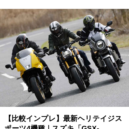
【比較インプレ】最新ヘリテイジス
ポーツ4機種｜スズキ「GSX-