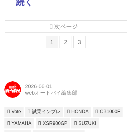
続く
次ページ
1
2
3
2026-06-01
webオートバイ編集部
Vote
試乗インプレ
HONDA
CB1000F
YAMAHA
XSR900GP
SUZUKI