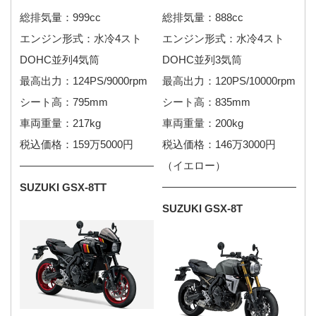
総排気量：999cc
総排気量：888cc
エンジン形式：水冷4スト
エンジン形式：水冷4スト
DOHC並列4気筒
DOHC並列3気筒
最高出力：124PS/9000rpm
最高出力：120PS/10000rpm
シート高：795mm
シート高：835mm
車両重量：217kg
車両重量：200kg
税込価格：159万5000円
税込価格：146万3000円
（イエロー）
SUZUKI GSX-8TT
SUZUKI GSX-8T