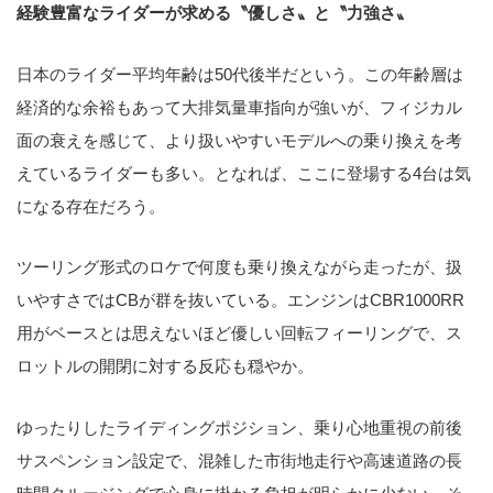
経験豊富なライダーが求める〝優しさ〟と〝力強さ〟
日本のライダー平均年齢は50代後半だという。この年齢層は
経済的な余裕もあって大排気量車指向が強いが、フィジカル
面の衰えを感じて、より扱いやすいモデルへの乗り換えを考
えているライダーも多い。となれば、ここに登場する4台は気
になる存在だろう。
ツーリング形式のロケで何度も乗り換えながら走ったが、扱
いやすさではCBが群を抜いている。エンジンはCBR1000RR
用がベースとは思えないほど優しい回転フィーリングで、ス
ロットルの開閉に対する反応も穏やか。
ゆったりしたライディングポジション、乗り心地重視の前後
サスペンション設定で、混雑した市街地走行や高速道路の長