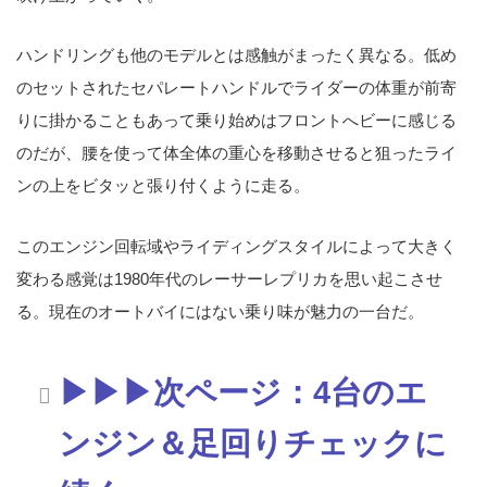
ハンドリングも他のモデルとは感触がまったく異なる。低め
のセットされたセパレートハンドルでライダーの体重が前寄
りに掛かることもあって乗り始めはフロントへビーに感じる
のだが、腰を使って体全体の重心を移動させると狙ったライ
ンの上をビタッと張り付くように走る。
このエンジン回転域やライディングスタイルによって大きく
変わる感覚は1980年代のレーサーレプリカを思い起こさせ
る。現在のオートバイにはない乗り味が魅力の一台だ。
▶▶▶次ページ：4台のエ
ンジン＆足回りチェックに