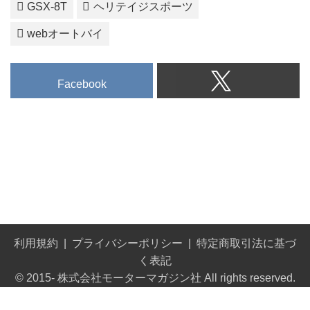
GSX-8T
ヘリテイジスポーツ
webオートバイ
Facebook
利用規約
プライバシーポリシー
特定商取引法に基づ
く表記
© 2015- 株式会社モーターマガジン社 All rights reserved.
Built on
the dino platform
.