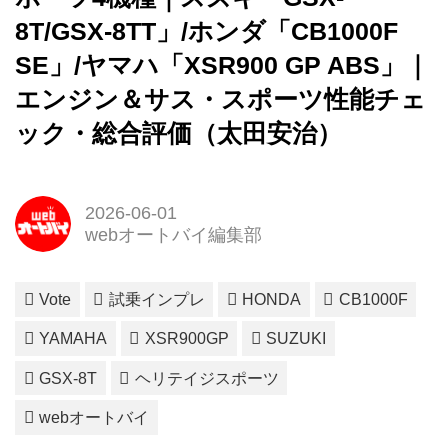
8T/GSX-8TT」/ホンダ「CB1000F
SE」/ヤマハ「XSR900 GP ABS」｜
エンジン＆サス・スポーツ性能チェ
ック・総合評価（太田安治）
2026-06-01
webオートバイ編集部
Vote
試乗インプレ
HONDA
CB1000F
YAMAHA
XSR900GP
SUZUKI
GSX-8T
ヘリテイジスポーツ
webオートバイ