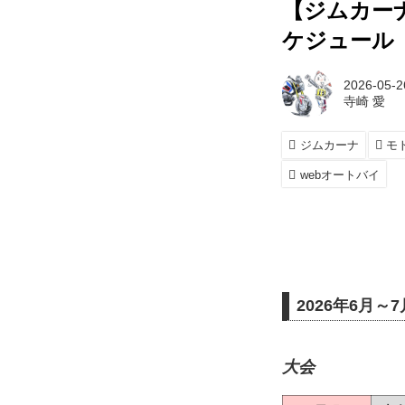
【ジムカーナ
ケジュール
2026-05-2
寺崎 愛
ジムカーナ
モ
webオートバイ
2026年6月
大会