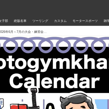
女子部
絶版名車
ツーリング
カスタム
モータースポーツ
雑
【ジムカーナ】初心者歓迎！ 2026年6月～7月の大会・練習会のスケジュール