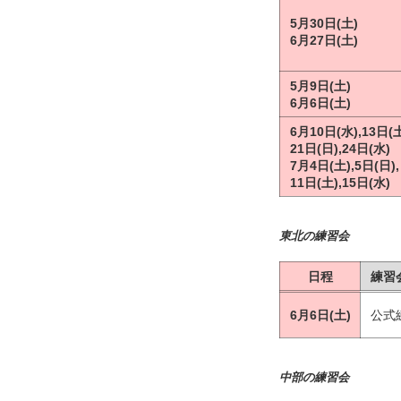
5月30日(土)
6月27日(土)
5月9日(土)
6月6日(土)
6月10日(水),13日(土
21日(日),24日(水)
7月4日(土),5日(日),
11日(土),15日(水)
東北の練習会
日程
練習
6月6日(土)
公式
中部の練習会