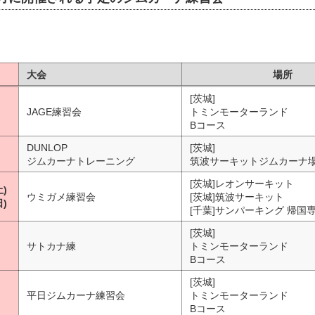
大会
場所
[茨城]
JAGE練習会
トミンモーターランド
Bコース
DUNLOP
[茨城]
ジムカーナトレーニング
筑波サーキットジムカーナ
[茨城]レオンサーキット
土)
ウミガメ練習会
[茨城]筑波サーキット
日)
[千葉]サンパーキング 帰国
[茨城]
サトカナ練
トミンモーターランド
Bコース
[茨城]
平日ジムカーナ練習会
トミンモーターランド
Bコース