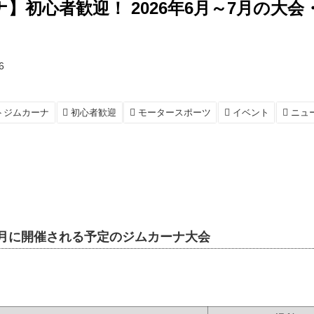
】初心者歓迎！ 2026年6月～7月の大
6
トジムカーナ
初心者歓迎
モータースポーツ
イベント
ニュ
～7月に開催される予定のジムカーナ大会