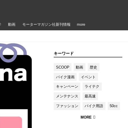
学
動画
モーターマガジン社新刊情報
more
キーワード
SCOOP
動画
歴史
バイク漫画
イベント
キャンペーン
ライテク
メンテナンス
最高速
ファッション
バイク用語
50cc