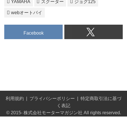
YAMAHA
スクーター
ジョグ125
webオートバイ
Facebook
利用規約
プライバシーポリシー
特定商取引法に基づ
く表記
© 2015- 株式会社モーターマガジン社 All rights reserved.
Built on
the dino platform
.