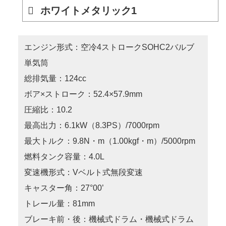
ホワイトメタリック1
エンジン形式：空冷4ストロークSOHC2バルブ
単気筒
総排気量：124cc
ボア×ストローク：52.4×57.9mm
圧縮比：10.2
最高出力：6.1kW（8.3PS）/7000rpm
最大トルク：9.8N・m（1.00kgf・m）/5000rpm
燃料タンク容量：4.0L
変速機形式：Vベルト式無段変速
キャスター角：27°00’
トレール量：81mm
ブレーキ前・後：機械式ドラム・機械式ドラム