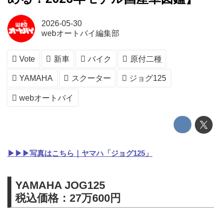
2026-05-30
webオートバイ編集部
Vote
新車
バイク
原付二種
YAMAHA
スクーター
ジョグ125
webオートバイ
▶▶▶写真はこちら｜ヤマハ「ジョグ125」
YAMAHA JOG125
税込価格：27万600円