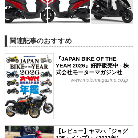
関連記事のおすすめ
『JAPAN BIKE OF THE
YEAR 2026』好評販売中 - 株
式会社モーターマガジン社
www.motormagazine.co.jp
【レビュー】ヤマハ「ジョグ
125」インプレ（2023年） -