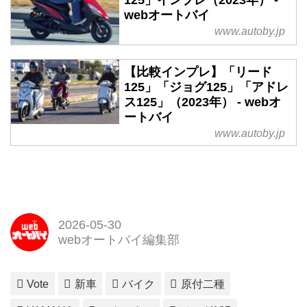
webオートバイ
www.autoby.jp
【比較インプレ】「リード
125」「ジョグ125」「アドレ
ス125」（2023年） - webオ
ートバイ
www.autoby.jp
2026-05-30
webオートバイ編集部
Vote
新車
バイク
原付二種