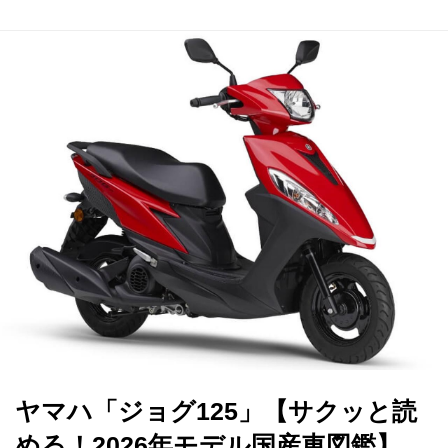
ヤマハ「ジョグ125」【サクッと読
める！2026年モデル国産車図鑑】