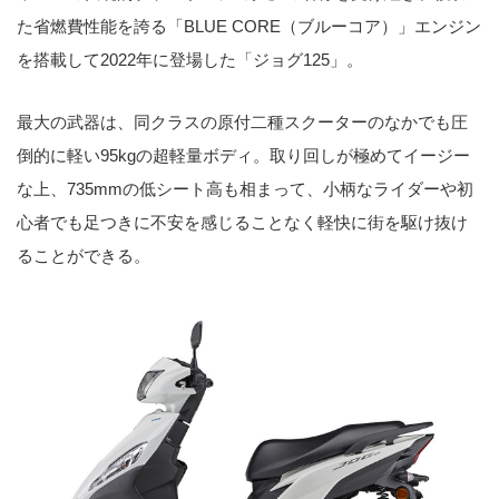
た省燃費性能を誇る「BLUE CORE（ブルーコア）」エンジン
を搭載して2022年に登場した「ジョグ125」。
最大の武器は、同クラスの原付二種スクーターのなかでも圧
倒的に軽い95kgの超軽量ボディ。取り回しが極めてイージー
な上、735mmの低シート高も相まって、小柄なライダーや初
心者でも足つきに不安を感じることなく軽快に街を駆け抜け
ることができる。