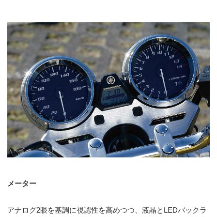
メーター
アナログ2眼を基調に視認性を高めつつ、液晶とLEDバックラ