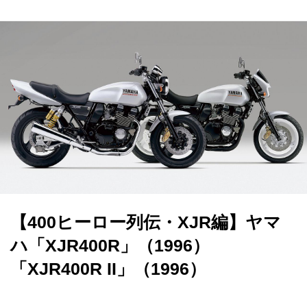
【400ヒーロー列伝・XJR編】ヤマ
ハ「XJR400R」（1996）
「XJR400R II」（1996）