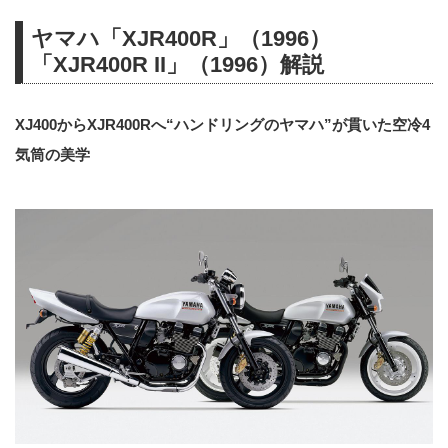
ヤマハ「XJR400R」（1996）
「XJR400R II」（1996）解説
XJ400からXJR400Rへ“ハンドリングのヤマハ”が貫いた空冷4
気筒の美学