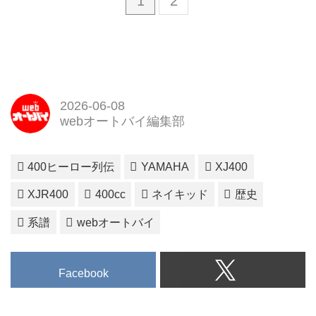
1
2
2026-06-08
webオートバイ編集部
400ヒーロー列伝
YAMAHA
XJ400
XJR400
400cc
ネイキッド
歴史
系譜
webオートバイ
Facebook