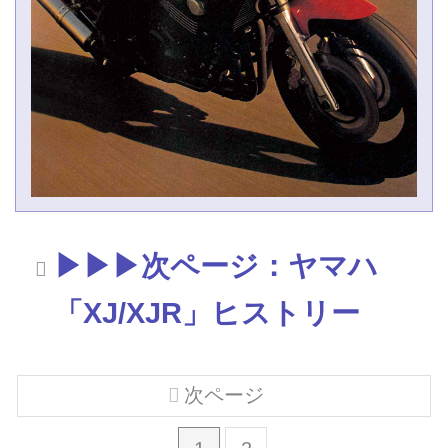
▶▶▶次ページ：ヤマハ
「XJ/XJR」ヒストリー
次ページ