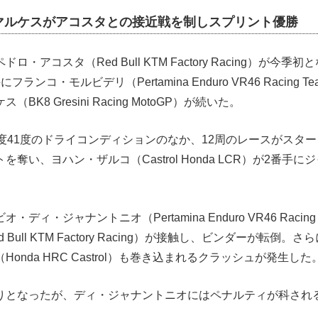
マルケスがアコスタとの接近戦を制しスプリント優勝
・アコスタ（Red Bull KTM Factory Racing）が今
ランコ・モルビデリ（Pertamina Enduro VR46 Racing 
K8 Gresini Racing MotoGP）が続いた。
度41度のドライコンディションのなか、12周のレースがスタ
奪い、ヨハン・ザルコ（Castrol Honda LCR）が2番手
ディ・ジャナントニオ（Pertamina Enduro VR46 Racin
Bull KTM Factory Racing）が接触し、ビンダーが転倒
onda HRC Castrol）も巻き込まれるクラッシュが発生した
りとなったが、ディ・ジャナントニオにはペナルティが科され