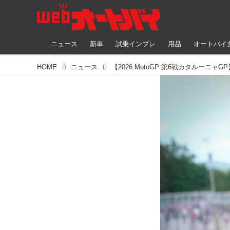
ニュース
新車
試乗インプレ
用品
オートバイ
HOME
ニュース