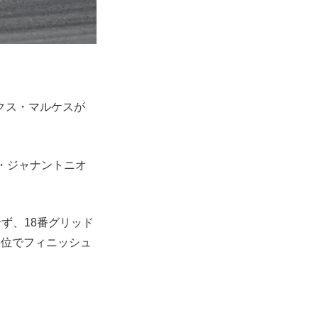
クス・マルケスが
・ジャナントニオ
たせず、18番グリッド
8位でフィニッシュ