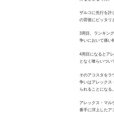
ザルコに先行を許
の背後にピッタリ
3周目、ランキング2
争いにおいて痛い
4周目になるとア
となく喰らいつい
そのアコスタをラウル
争いはアレックス
られることになる
アレックス・マル
番手に浮上したア