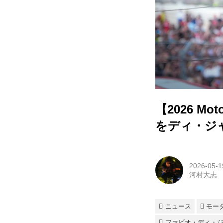
【2026 
をディ・ジ
2026-05-1
河村大志
ニュース
モー
ファビオ・ディ・