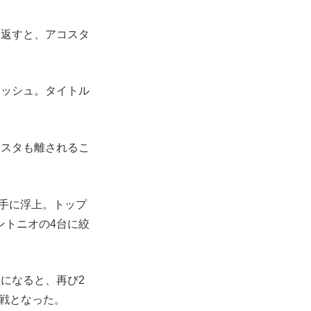
い返すと、アコスタ
クラッシュ。タイトル
コスタも離されるこ
2番手に浮上。トップ
ントニオの4台に絞
になると、再び2
近戦となった。