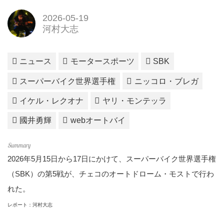
2026-05-19
河村大志
ニュース
モータースポーツ
SBK
スーパーバイク世界選手権
ニッコロ・ブレガ
イケル・レクオナ
ヤリ・モンテッラ
國井勇輝
webオートバイ
2026年5月15日から17日にかけて、スーパーバイク世界選手権
（SBK）の第5戦が、チェコのオートドローム・モストで行わ
れた。
レポート：河村大志