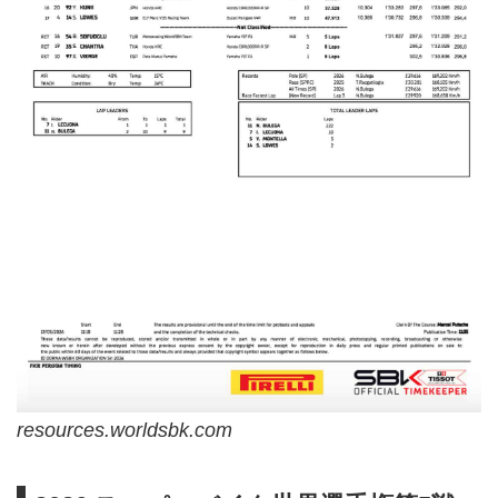
resources.worldsbk.com