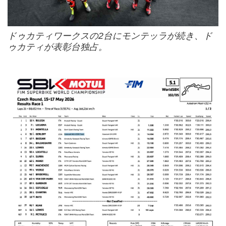
ドゥカティワークスの2台にモンテッラが続き、ド
ゥカティが表彰台独占。