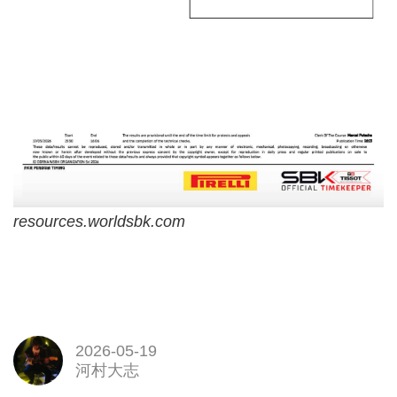
resources.worldsbk.com
2026-05-19
河村大志