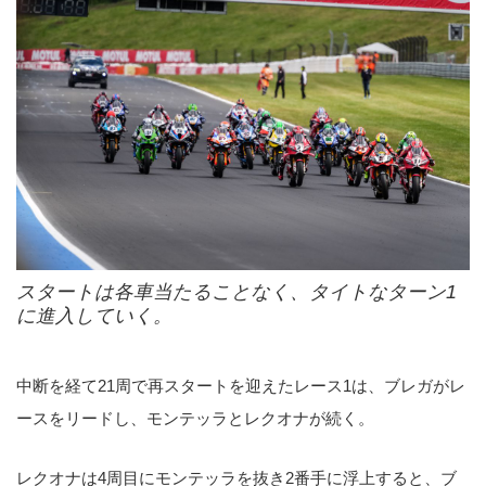
スタートは各車当たることなく、タイトなターン1
に進入していく。
中断を経て21周で再スタートを迎えたレース1は、ブレガがレ
ースをリードし、モンテッラとレクオナが続く。
レクオナは4周目にモンテッラを抜き2番手に浮上すると、ブ