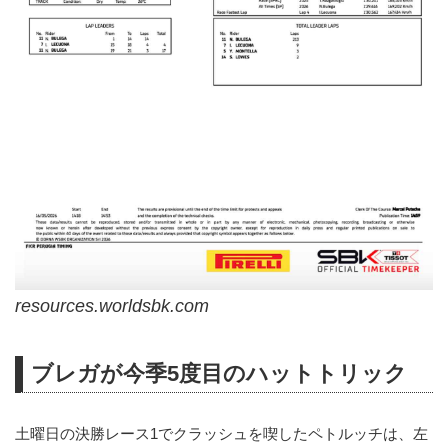
resources.worldsbk.com
ブレガが今季5度目のハットトリック
土曜日の決勝レース1でクラッシュを喫したペトルッチは、左