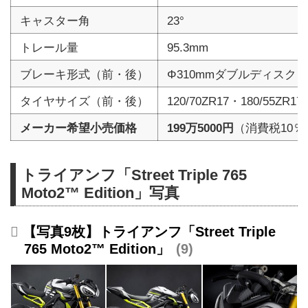
キャスター角
23°
トレール量
95.3mm
ブレーキ形式（前・後）
Φ310mmダブルディスク・
タイヤサイズ（前・後）
120/70ZR17・180/55ZR17
メーカー希望小売価格
199万5000円
（消費税10％
トライアンフ「Street Triple 765
Moto2™ Edition」写真
【写真9枚】トライアンフ「Street Triple
765 Moto2™ Edition」
9