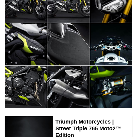
Triumph Motorcycles |
Street Triple 765 Moto2™
Edition