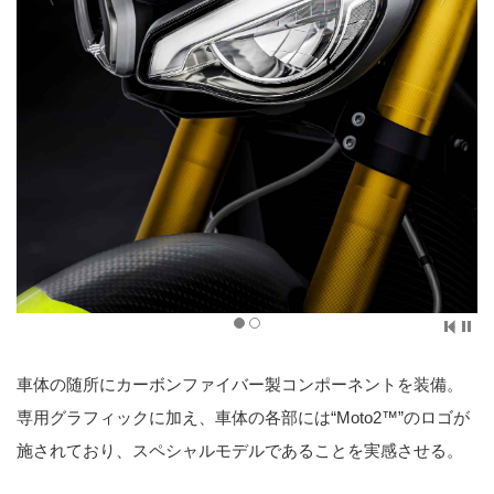
車体の随所にカーボンファイバー製コンポーネントを装備。
専用グラフィックに加え、車体の各部には“Moto2™”のロゴが
施されており、スペシャルモデルであることを実感させる。