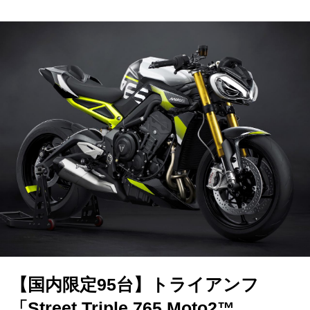
【国内限定95台】トライアンフ
「Street Triple 765 Moto2™