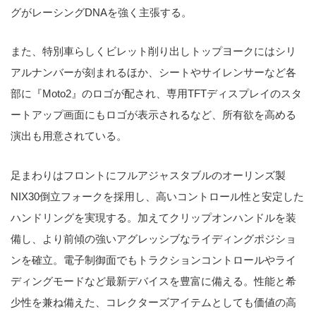
グがレーシングDNAを強く主張する。
また、特別車らしくビレット削り出しトップヨークにはシリ
アルナンバーが刻まれるほか、シートやサイレンサーなど各
部に『Moto2』のロゴが配され、専用TFTディスプレイのスタ
ートアップ画面にもロゴが表示されるなど、所有欲を高める
演出も用意されている。
足まわりはフロントにフルアジャスタブルのオーリンズ製
NIX30倒立フォークを採用し、高いコントロール性と安定した
ハンドリングを実現する。加えてクリップオンハンドルを装
備し、より前傾の強いアグレッシブなライディングポジショ
ンを確立。電子制御面でもトラクションコントロールやライ
ディングモードなど最新デバイスを豊富に備える。性能と希
少性を兼ね備えた、コレクターズアイテムとしても価値の高