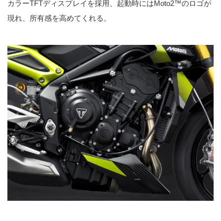
カラーTFTディスプレイを採用、起動時にはMoto2™のロゴが
現れ、所有感を高めてくれる。