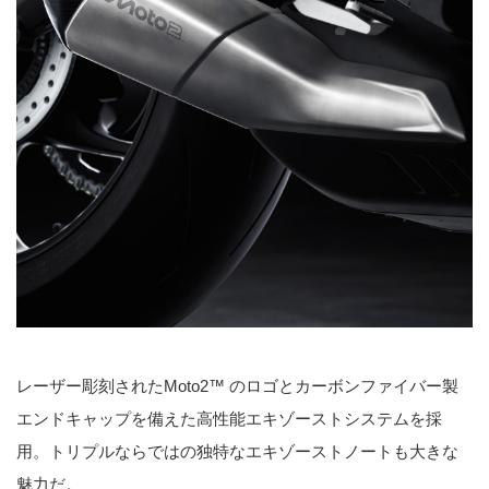
レーザー彫刻されたMoto2™ のロゴとカーボンファイバー製
エンドキャップを備えた高性能エキゾーストシステムを採
用。トリプルならではの独特なエキゾーストノートも大きな
魅力だ。