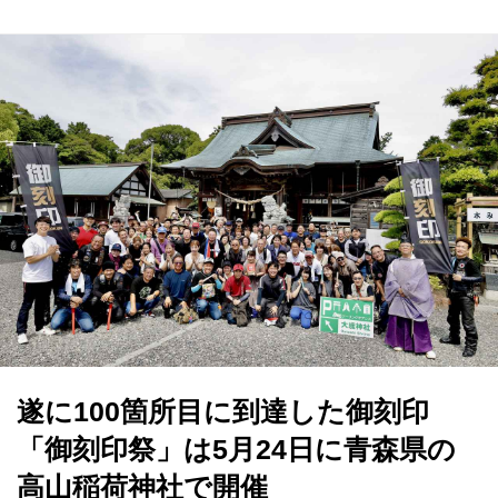
遂に100箇所目に到達した御刻印
「御刻印祭」は5月24日に青森県の
高山稲荷神社で開催