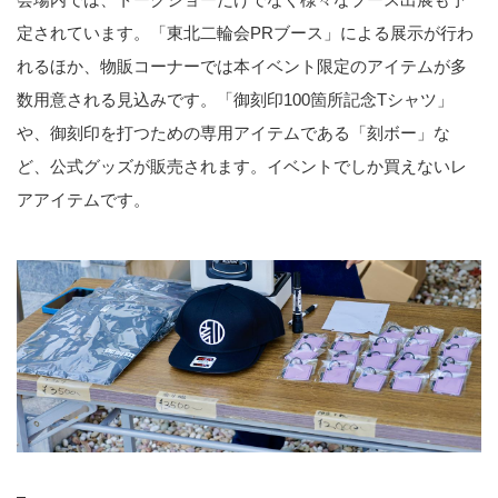
定されています。「東北二輪会PRブース」による展示が行わ
れるほか、物販コーナーでは本イベント限定のアイテムが多
数用意される見込みです。「御刻印100箇所記念Tシャツ」
や、御刻印を打つための専用アイテムである「刻ボー」な
ど、公式グッズが販売されます。イベントでしか買えないレ
アアイテムです。