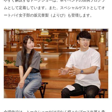
やすく解説するトークショーは、本イベントの恒例プログラ
ムとして定着しています。また、スペシャルゲストとしてオ
ートバイ女子部の坂元誉梨（よりぴ）も登壇します。
会場内では、トークショーだけでなく様々なブース出展も予